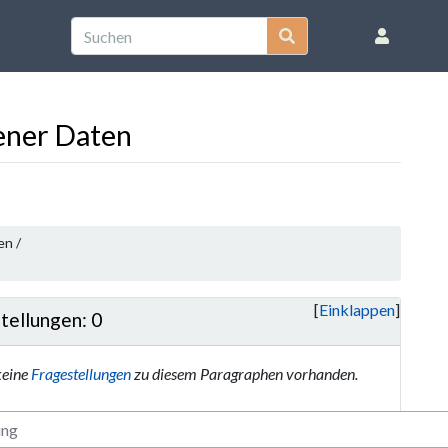
ener Daten
en /
Einklappen
tellungen: 0
keine
Fragestellungen
zu diesem Paragraphen vorhanden.