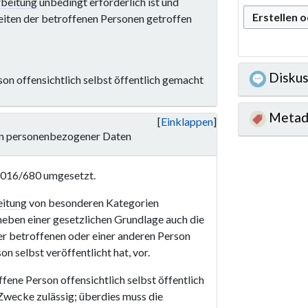
rbeitung
unbedingt erforderlich ist und
Erstellen 
ten der betroffenen Personen getroffen
Diskus
rson offensichtlich selbst öffentlich gemacht
Metad
Einklappen
ien personenbezogener Daten
 2016/680 umgesetzt.
eitung
von besonderen Kategorien
 neben einer gesetzlichen Grundlage auch die
r betroffenen oder einer anderen Person
n selbst veröffentlicht hat, vor.
ffene Person offensichtlich selbst öffentlich
wecke zulässig; überdies muss die