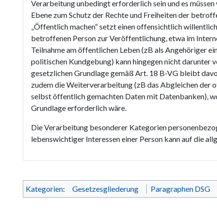
Verarbeitung
unbedingt erforderlich sein und es müsse
Ebene zum Schutz der Rechte und Freiheiten der betrof
„Öffentlich machen“ setzt einen offensichtlich willentlic
betroffenen Person zur Veröffentlichung, etwa im Interne
Teilnahme am öffentlichen Leben (zB als Angehöriger ein
politischen Kundgebung) kann hingegen nicht darunter v
gesetzlichen Grundlage gemäß
Art. 18
B-VG bleibt davo
zudem die Weiterverarbeitung (zB das Abgleichen der of
selbst öffentlich gemachten Daten mit Datenbanken), w
Grundlage erforderlich wäre.
Die
Verarbeitung
besonderer Kategorien personenbezog
lebenswichtiger Interessen einer Person kann auf die a
Kategorien
:
Gesetzesgliederung
Paragraphen DSG