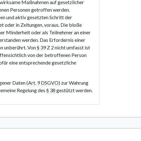
n wirksame Maßnahmen auf gesetzlicher
fenen Personen getroffen werden.
hen und aktiv gesetzten Schritt der
t oder in Zeitungen, voraus. Die bloße
er Minderheit oder als Teilnehmer an einer
erstanden werden. Das Erfordernis einer
n unberührt. Von
§ 39
Z 2 nicht umfasst ist
fensichtlich von der betroffenen Person
ofür eine entsprechende gesetzliche
ener Daten (
Art. 9
DSGVO
) zur Wahrung
llgemeine Regelung des
§ 38
gestützt werden.