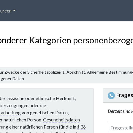
urcen
sonderer Kategorien personenbezog
r Zwecke der Sicherheitspolizei/ 1. Abschnitt. Allgemeine Bestimmung
ogener Daten
Frages
e rassische oder ethnische Herkunft,
Überzeugungen oder die
Derzeit sind 
rarbeitung
von genetischen Daten,
er natürlichen Person,
Gesundheitsdaten
ng einer natürlichen Person für die in
§ 36