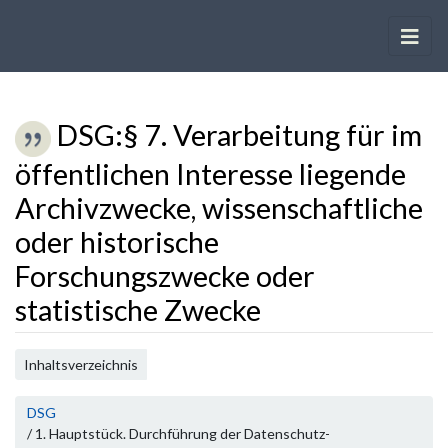
DSG
:
§ 7. Verarbeitung für im
öffentlichen Interesse liegende
Archivzwecke, wissenschaftliche
oder historische
Forschungszwecke oder
statistische Zwecke
Wechseln zu:
Navigation
,
Suche
Inhaltsverzeichnis
DSG
/ 1. Hauptstück. Durchführung der Datenschutz-