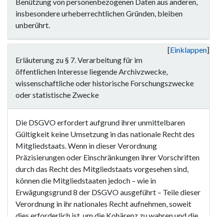
Benützung von personenbezogenen Daten aus anderen,
insbesondere urheberrechtlichen Gründen, bleiben
unberührt.
Einklappen
Erläuterung zu § 7. Verarbeitung für im
öffentlichen Interesse liegende Archivzwecke,
wissenschaftliche oder historische Forschungszwecke
oder statistische Zwecke
Die
DSGVO
erfordert aufgrund ihrer unmittelbaren
Gültigkeit keine Umsetzung in das nationale Recht des
Mitgliedstaats. Wenn in dieser Verordnung
Präzisierungen oder Einschränkungen ihrer Vorschriften
durch das Recht des Mitgliedstaats vorgesehen sind,
können die Mitgliedstaaten jedoch – wie in
Erwägungsgrund 8 der
DSGVO
ausgeführt – Teile dieser
Verordnung in ihr nationales Recht aufnehmen, soweit
dies erforderlich ist, um die Kohärenz zu wahren und die