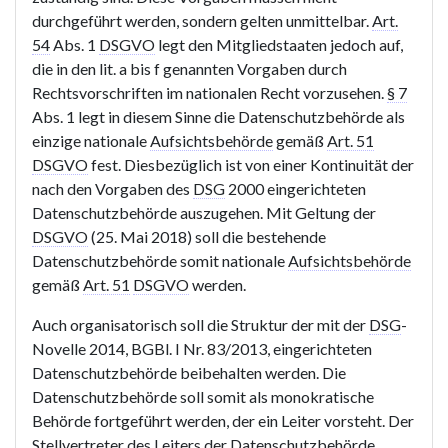
durchgeführt werden, sondern gelten unmittelbar.
Art.
54
Abs. 1
DSGVO
legt den Mitgliedstaaten jedoch auf,
die in den lit. a bis f genannten Vorgaben durch
Rechtsvorschriften im nationalen Recht vorzusehen.
§ 7
Abs. 1 legt in diesem Sinne die Datenschutzbehörde als
einzige nationale
Aufsichtsbehörde
gemäß
Art. 51
DSGVO
fest. Diesbezüglich ist von einer Kontinuität der
nach den Vorgaben des
DSG
2000 eingerichteten
Datenschutzbehörde auszugehen. Mit Geltung der
DSGVO
(25. Mai 2018) soll die bestehende
Datenschutzbehörde somit nationale
Aufsichtsbehörde
gemäß
Art. 51
DSGVO
werden.
Auch organisatorisch soll die Struktur der mit der
DSG
-
Novelle 2014, BGBl. I Nr. 83/2013, eingerichteten
Datenschutzbehörde beibehalten werden. Die
Datenschutzbehörde soll somit als monokratische
Behörde fortgeführt werden, der ein Leiter vorsteht. Der
Stellvertreter des Leiters der Datenschutzbehörde