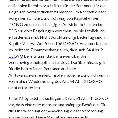
nationalen Rechtsvorschriften für die Personen, für die
sie gelten, verständlicher zu machen. Im Rahmen dieser
Vorgaben soll die Durchführung von Kapitel VI der
DSGVO
zu den unabhängigen Aufsichtsbehörden im
DSG
nur dort Regelungen vorsehen, wo sie tatsächlich
erforderlich sind. Nicht durchführungsbedürftig sind im
Kapitel VI etwa
Art. 55
und 56
DSGVO
. Anzumerken ist
im weiteren Zusammenhang auch, dass
Art. 54
Abs. 2
DSGVO
bereits unmittelbar anwendbar die
Verschwiegenheitspflicht festlegt. Darüber hinaus gilt
für die betroffenen Personen auch die
Amtsverschwiegenheit. Insofern ist eine Durchführung in
Form einer Wiederholung des
Art. 54
Abs. 2
DSGVO
nicht erforderlich.
Jeder Mitgliedstaat sieht gemäß
Art. 51
Abs. 1
DSGVO
vor, dass eine oder mehrere unabhängige Behörden für
die Überwachung der Anwendung dieser Verordnung
zuständig sind. Diese Vorgaben müssen nicht