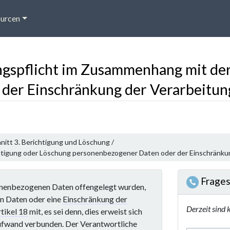
urcen
ungspflicht im Zusammenhang mit de
der Einschränkung der Verarbeitun
nitt 3. Berichtigung und Löschung /
ichtigung oder Löschung personenbezogener Daten oder der Einschränku
Frages
sonenbezogenen Daten offengelegt wurden,
n Daten oder eine
Einschränkung der
Derzeit sind 
tikel 18
mit, es sei denn, dies erweist sich
Aufwand verbunden. Der Verantwortliche