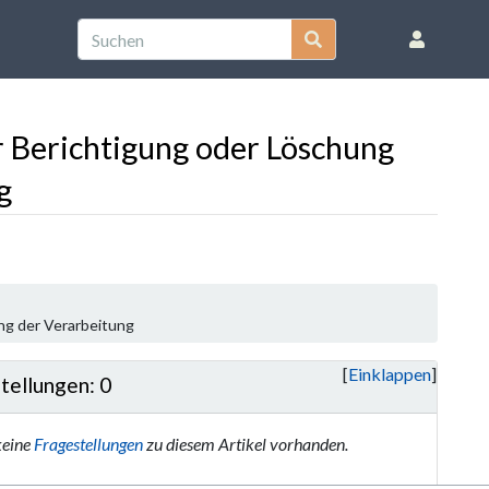
r Berichtigung oder Löschung
g
ng der Verarbeitung
Einklappen
tellungen: 0
keine
Fragestellungen
zu diesem Artikel vorhanden.