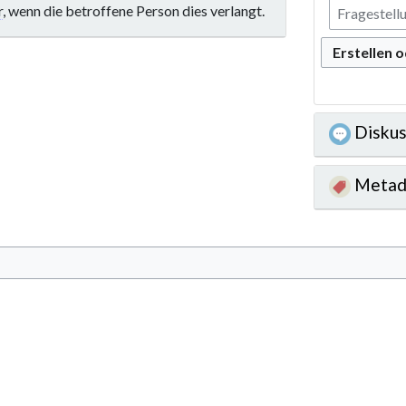
r
, wenn die betroffene Person dies verlangt.
Erstellen 
Diskus
Metad