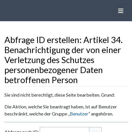
Abfrage ID erstellen: Artikel 34.
Benachrichtigung der von einer
Verletzung des Schutzes
personenbezogener Daten
betroffenen Person
Wechseln zu:
Navigation
,
Suche
Sie sind nicht berechtigt, diese Seite bearbeiten. Grund:
Die Aktion, welche Sie beantragt haben, ist auf Benutzer
beschränkt, welche der Gruppe „
Benutzer
“ angehören.
Abfrage nach ID: