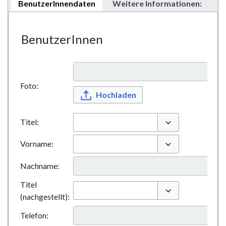
BenutzerInnendaten
Weitere Informationen:
BenutzerInnen
Foto:
Hochladen
Titel:
Optionen umschal
Vorname:
Optionen umschal
Nachname:
Titel
(nachgestellt):
Optionen umschal
Telefon: