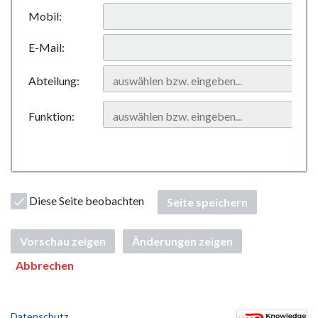
Mobil:
E-Mail:
Abteilung:
Funktion:
Diese Seite beobachten
Seite speichern
Vorschau zeigen
Änderungen zeigen
Abbrechen
Datenschutz