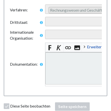
Verfahren:
Rechnungswesen und Geschäftsabw
Drittstaat:
Internationale
Organisation:
Erweitert
Dokumentation:
Diese Seite beobachten
Seite speichern