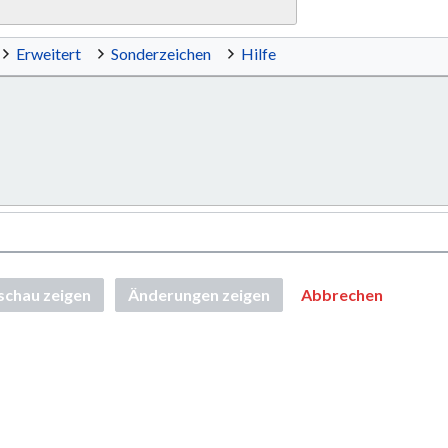
Erweitert
Sonderzeichen
Hilfe
schau zeigen
Änderungen zeigen
Abbrechen