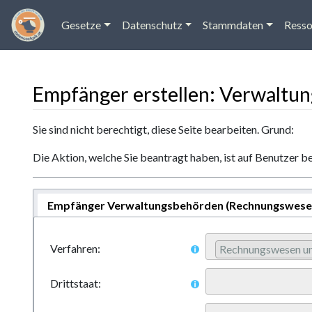
Gesetze
Datenschutz
Stammdaten
Resso
Empfänger erstellen: Verwaltu
Wechseln zu:
Navigation
,
Suche
Sie sind nicht berechtigt, diese Seite bearbeiten. Grund:
Die Aktion, welche Sie beantragt haben, ist auf Benutzer b
Empfänger Verwaltungsbehörden (Rechnungswesen
Verfahren:
Rechnungswesen u
Drittstaat: