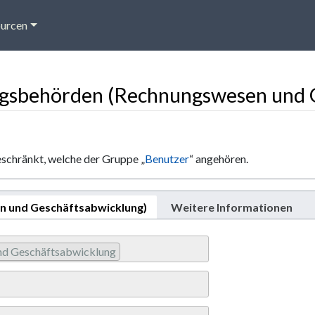
urcen
ngsbehörden (Rechnungswesen und 
eschränkt, welche der Gruppe „
Benutzer
“ angehören.
 und Geschäftsabwicklung)
Weitere Informationen
nd Geschäftsabwicklung