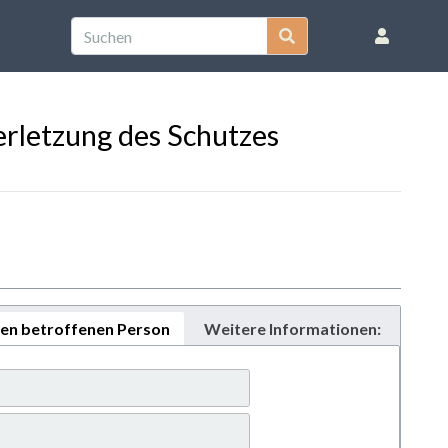
Verletzung des Schutzes
ten betroffenen Person
Weitere Informationen: