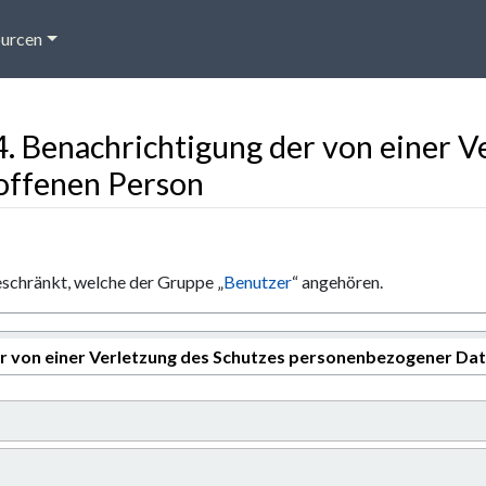
urcen
34. Benachrichtigung der von einer 
offenen Person
eschränkt, welche der Gruppe „
Benutzer
“ angehören.
der von einer Verletzung des Schutzes personenbezogener Da