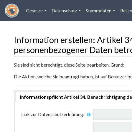
Gesetze
Datenschutz
Stammdaten
Resso
Information erstellen: Artikel 
personenbezogener Daten betr
Wechseln zu:
Navigation
,
Suche
Sie sind nicht berechtigt, diese Seite bearbeiten. Grund:
Die Aktion, welche Sie beantragt haben, ist auf Benutzer b
Informationspflicht Artikel 34. Benachrichtigung 
Link zur Datenschutzerklärung: