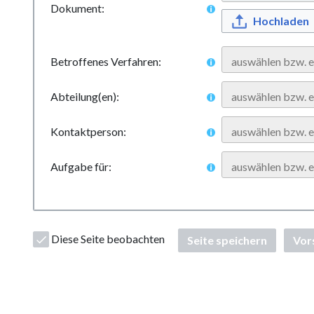
Dokument:
Hochladen
Betroffenes Verfahren:
Abteilung(en):
Kontaktperson:
Aufgabe für:
Diese Seite beobachten
Seite speichern
Vor