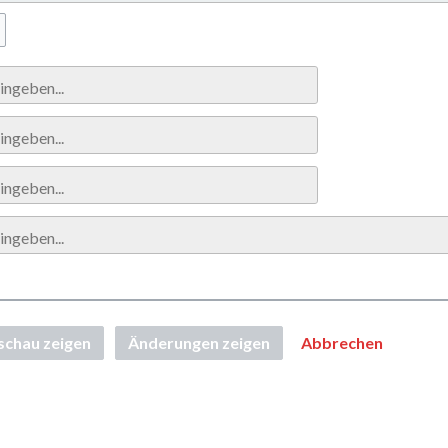
schau zeigen
Änderungen zeigen
Abbrechen