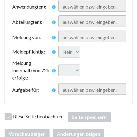
Anwendung(en):
Abteilung(en):
Meldung von:
Meldepflichtig:
Meldung
innerhalb von 72h
erfolgt:
Aufgabe für:
Diese Seite beobachten
Seite speichern
Vorschau zeigen
Änderungen zeigen