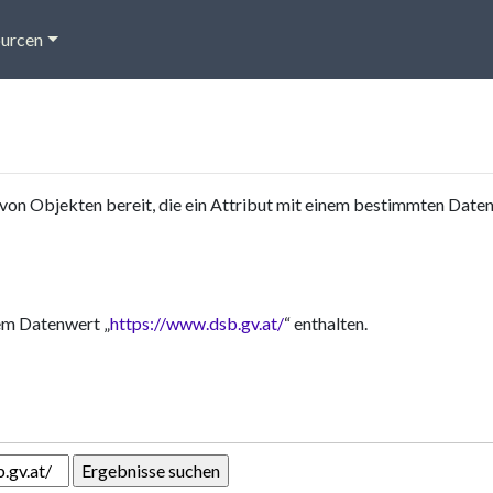
urcen
von Objekten bereit, die ein Attribut mit einem bestimmten Date
em Datenwert „
https://www.dsb.gv.at/
“ enthalten.