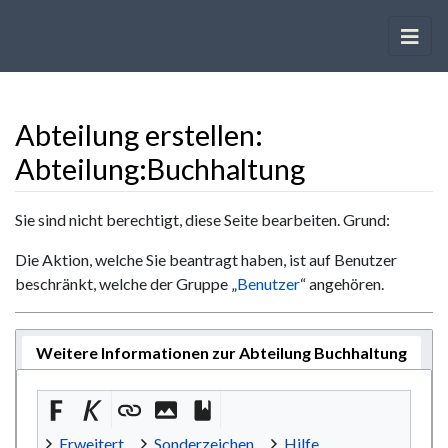
Abteilung erstellen:
Abteilung:Buchhaltung
Wechseln zu:
Navigation
,
Suche
Sie sind nicht berechtigt, diese Seite bearbeiten. Grund:
Die Aktion, welche Sie beantragt haben, ist auf Benutzer
beschränkt, welche der Gruppe „
Benutzer
“ angehören.
Weitere Informationen zur Abteilung Buchhaltung
Erweitert
Sonderzeichen
Hilfe