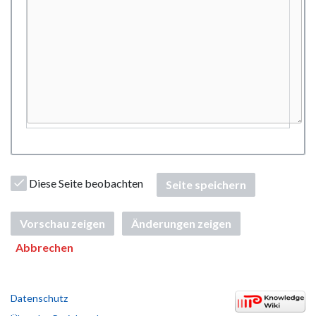
Diese Seite beobachten
Seite speichern
Vorschau zeigen
Änderungen zeigen
Abbrechen
Datenschutz