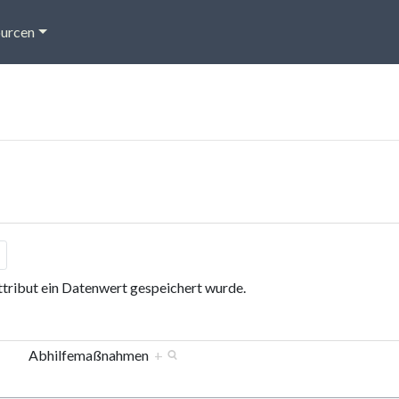
urcen
Attribut ein Datenwert gespeichert wurde.
Abhilfemaßnahmen
+