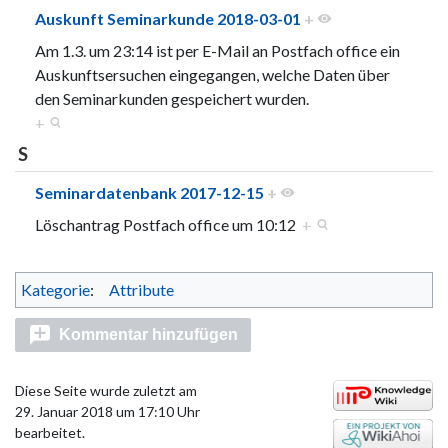
Auskunft Seminarkunde 2018-03-01
+
Am 1.3. um 23:14 ist per E-Mail an Postfach office ein
Auskunftsersuchen eingegangen, welche Daten über
den Seminarkunden gespeichert wurden.
+
S
Seminardatenbank 2017-12-15
+
Löschantrag Postfach office um 10:12
+
Kategorie
:
Attribute
Kommentar hinzufügen
Diese Seite wurde zuletzt am
29. Januar 2018 um 17:10 Uhr
bearbeitet.