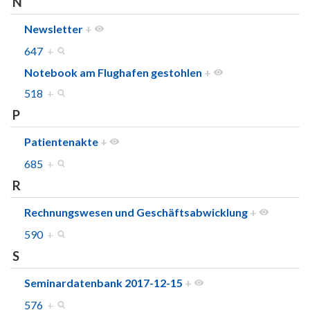
N
Newsletter
+
647
+
Notebook am Flughafen gestohlen
+
518
+
P
Patientenakte
+
685
+
R
Rechnungswesen und Geschäftsabwicklung
+
590
+
S
Seminardatenbank 2017-12-15
+
576
+