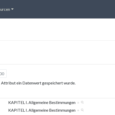
urcen
100
s Attribut ein Datenwert gespeichert wurde.
KAPITEL I. Allgemeine Bestimmungen
+
KAPITEL I. Allgemeine Bestimmungen
+