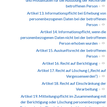
und Modalitäten für die Ausübung der Rechte der
betroffenen Person
+
Artikel 13. Informationspflicht bei Erhebung von
personenbezogenen Daten bei der betroffenen
Person
+
Artikel 14. Informationspflicht, wenn die
personenbezogenen Daten nicht bei der betroffenen
Person erhoben wurden
+
Artikel 15. Auskunftsrecht der betroffenen
Person
+
Artikel 16. Recht auf Berichtigung
+
Artikel 17. Recht auf Löschung („Recht auf
Vergessenwerden“)
+
Artikel 18. Recht auf Einschränkung der
Verarbeitung
+
Artikel 19. Mitteilungspflicht im Zusammenhang mit
der Berichtigung oder Löschung personenbezogener