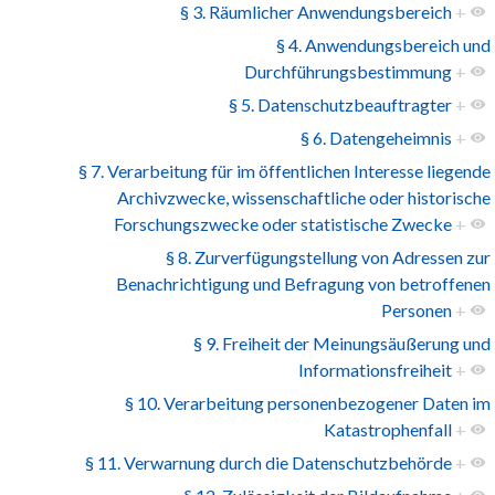
§ 3. Räumlicher Anwendungsbereich
+
§ 4. Anwendungsbereich und
Durchführungsbestimmung
+
§ 5. Datenschutzbeauftragter
+
§ 6. Datengeheimnis
+
§ 7. Verarbeitung für im öffentlichen Interesse liegende
Archivzwecke, wissenschaftliche oder historische
Forschungszwecke oder statistische Zwecke
+
§ 8. Zurverfügungstellung von Adressen zur
Benachrichtigung und Befragung von betroffenen
Personen
+
§ 9. Freiheit der Meinungsäußerung und
Informationsfreiheit
+
§ 10. Verarbeitung personenbezogener Daten im
Katastrophenfall
+
§ 11. Verwarnung durch die Datenschutzbehörde
+