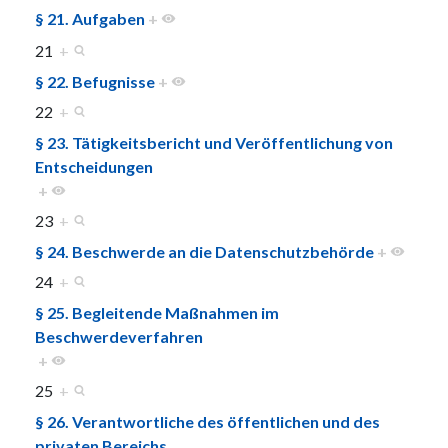
§ 21. Aufgaben
+
21
+
§ 22. Befugnisse
+
22
+
§ 23. Tätigkeitsbericht und Veröffentlichung von
Entscheidungen
+
23
+
§ 24. Beschwerde an die Datenschutzbehörde
+
24
+
§ 25. Begleitende Maßnahmen im
Beschwerdeverfahren
+
25
+
§ 26. Verantwortliche des öffentlichen und des
privaten Bereichs