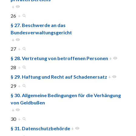
+
26
+
§ 27. Beschwerde an das
Bundesverwaltungsgericht
+
27
+
§ 28. Vertretung von betroffenen Personen
+
28
+
§ 29. Haftung und Recht auf Schadenersatz
+
29
+
§ 30. Allgemeine Bedingungen für die Verhängung
von Geldbußen
+
30
+
§ 31. Datenschutzbehörde
+