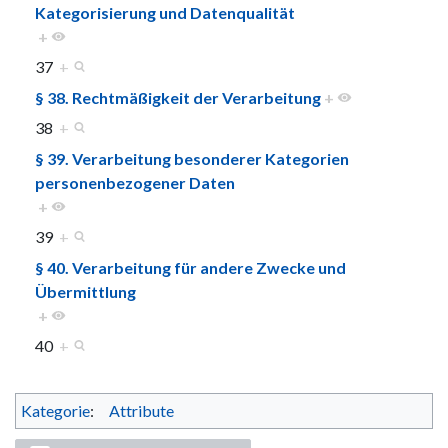
Kategorisierung und Datenqualität
+
37
+
§ 38. Rechtmäßigkeit der Verarbeitung
+
38
+
§ 39. Verarbeitung besonderer Kategorien
personenbezogener Daten
+
39
+
§ 40. Verarbeitung für andere Zwecke und
Übermittlung
+
40
+
Kategorie
:
Attribute