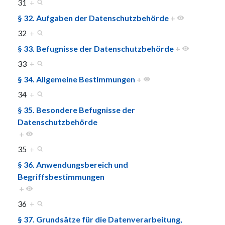
31
+
§ 32. Aufgaben der Datenschutzbehörde
+
32
+
§ 33. Befugnisse der Datenschutzbehörde
+
33
+
§ 34. Allgemeine Bestimmungen
+
34
+
§ 35. Besondere Befugnisse der
Datenschutzbehörde
+
35
+
§ 36. Anwendungsbereich und
Begriffsbestimmungen
+
36
+
§ 37. Grundsätze für die Datenverarbeitung,