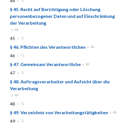
44
+
§ 45. Recht auf Berichtigung oder Löschung
personenbezogener Daten und auf Einschränkung
der Verarbeitung
+
45
+
§ 46. Pflichten des Verantwortlichen
+
46
+
§ 47. Gemeinsam Verantwortliche
+
47
+
§ 48. Auftragsverarbeiter und Aufsicht über die
Verarbeitung
+
48
+
§ 49. Verzeichnis von Verarbeitungstätigkeiten
+
49
+