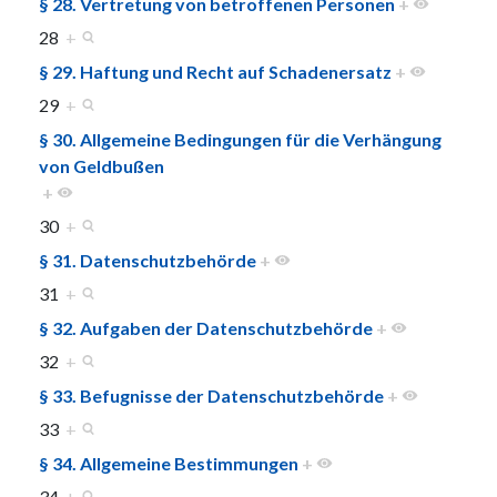
§ 28. Vertretung von betroffenen Personen
+
28
+
§ 29. Haftung und Recht auf Schadenersatz
+
29
+
§ 30. Allgemeine Bedingungen für die Verhängung
von Geldbußen
+
30
+
§ 31. Datenschutzbehörde
+
31
+
§ 32. Aufgaben der Datenschutzbehörde
+
32
+
§ 33. Befugnisse der Datenschutzbehörde
+
33
+
§ 34. Allgemeine Bestimmungen
+
34
+