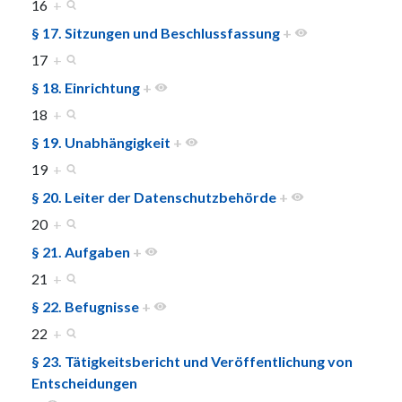
16
+
§ 17. Sitzungen und Beschlussfassung
+
17
+
§ 18. Einrichtung
+
18
+
§ 19. Unabhängigkeit
+
19
+
§ 20. Leiter der Datenschutzbehörde
+
20
+
§ 21. Aufgaben
+
21
+
§ 22. Befugnisse
+
22
+
§ 23. Tätigkeitsbericht und Veröffentlichung von
Entscheidungen