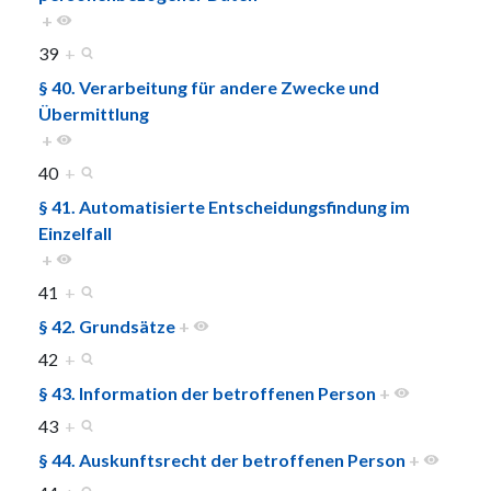
+
39
+
§ 40. Verarbeitung für andere Zwecke und
Übermittlung
+
40
+
§ 41. Automatisierte Entscheidungsfindung im
Einzelfall
+
41
+
§ 42. Grundsätze
+
42
+
§ 43. Information der betroffenen Person
+
43
+
§ 44. Auskunftsrecht der betroffenen Person
+