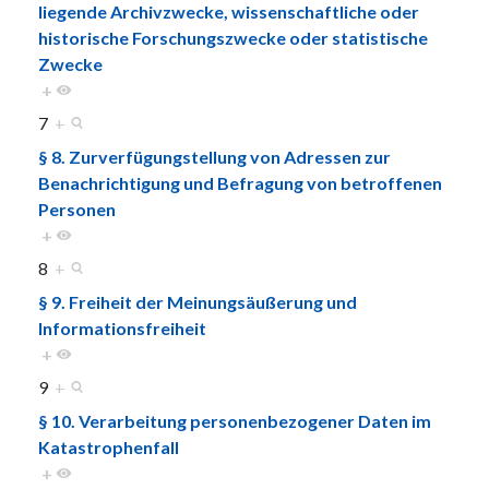
liegende Archivzwecke, wissenschaftliche oder
historische Forschungszwecke oder statistische
Zwecke
+
7
+
§ 8. Zurverfügungstellung von Adressen zur
Benachrichtigung und Befragung von betroffenen
Personen
+
8
+
§ 9. Freiheit der Meinungsäußerung und
Informationsfreiheit
+
9
+
§ 10. Verarbeitung personenbezogener Daten im
Katastrophenfall
+