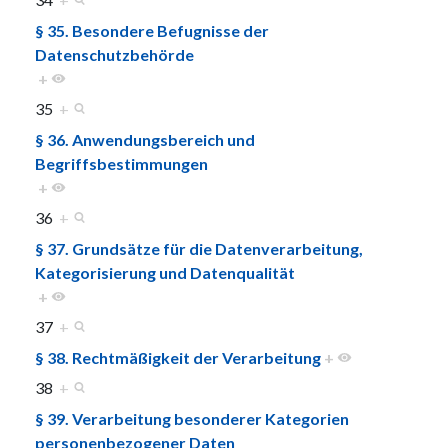
§ 35. Besondere Befugnisse der
Datenschutzbehörde
+
35
+
§ 36. Anwendungsbereich und
Begriffsbestimmungen
+
36
+
§ 37. Grundsätze für die Datenverarbeitung,
Kategorisierung und Datenqualität
+
37
+
§ 38. Rechtmäßigkeit der Verarbeitung
+
38
+
§ 39. Verarbeitung besonderer Kategorien
personenbezogener Daten