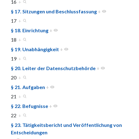
16
+
§ 17. Sitzungen und Beschlussfassung
+
17
+
§ 18. Einrichtung
+
18
+
§ 19. Unabhängigkeit
+
19
+
§ 20. Leiter der Datenschutzbehörde
+
20
+
§ 21. Aufgaben
+
21
+
§ 22. Befugnisse
+
22
+
§ 23. Tätigkeitsbericht und Veröffentlichung von
Entscheidungen