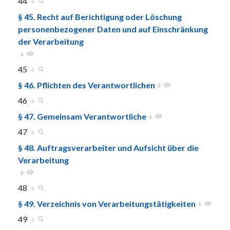
44
+
§ 45. Recht auf Berichtigung oder Löschung
personenbezogener Daten und auf Einschränkung
der Verarbeitung
+
45
+
§ 46. Pflichten des Verantwortlichen
+
46
+
§ 47. Gemeinsam Verantwortliche
+
47
+
§ 48. Auftragsverarbeiter und Aufsicht über die
Verarbeitung
+
48
+
§ 49. Verzeichnis von Verarbeitungstätigkeiten
+
49
+