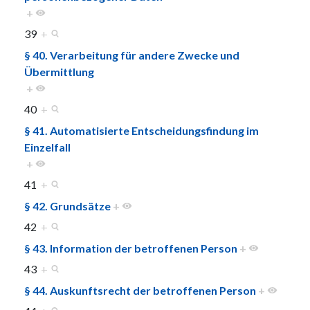
+
39
+
§ 40. Verarbeitung für andere Zwecke und
Übermittlung
+
40
+
§ 41. Automatisierte Entscheidungsfindung im
Einzelfall
+
41
+
§ 42. Grundsätze
+
42
+
§ 43. Information der betroffenen Person
+
43
+
§ 44. Auskunftsrecht der betroffenen Person
+