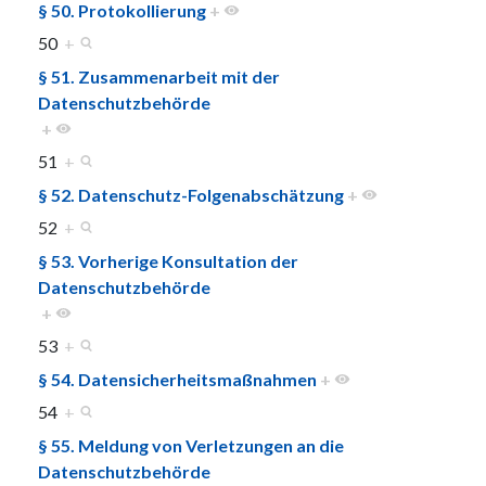
§ 50. Protokollierung
+
50
+
§ 51. Zusammenarbeit mit der
Datenschutzbehörde
+
51
+
§ 52. Datenschutz-Folgenabschätzung
+
52
+
§ 53. Vorherige Konsultation der
Datenschutzbehörde
+
53
+
§ 54. Datensicherheitsmaßnahmen
+
54
+
§ 55. Meldung von Verletzungen an die
Datenschutzbehörde