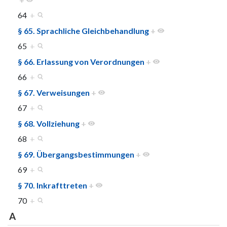
64
+
§ 65. Sprachliche Gleichbehandlung
+
65
+
§ 66. Erlassung von Verordnungen
+
66
+
§ 67. Verweisungen
+
67
+
§ 68. Vollziehung
+
68
+
§ 69. Übergangsbestimmungen
+
69
+
§ 70. Inkrafttreten
+
70
+
A