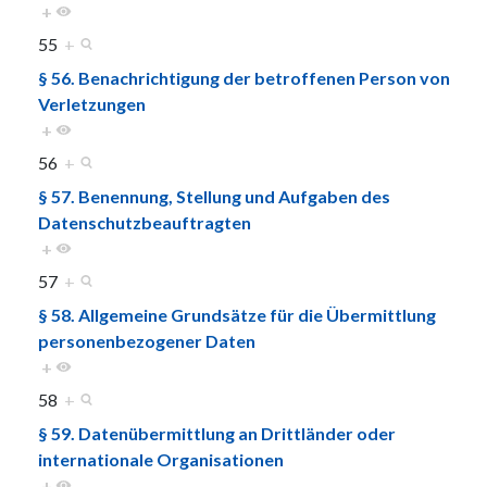
+
55
+
§ 56. Benachrichtigung der betroffenen Person von
Verletzungen
+
56
+
§ 57. Benennung, Stellung und Aufgaben des
Datenschutzbeauftragten
+
57
+
§ 58. Allgemeine Grundsätze für die Übermittlung
personenbezogener Daten
+
58
+
§ 59. Datenübermittlung an Drittländer oder
internationale Organisationen
+