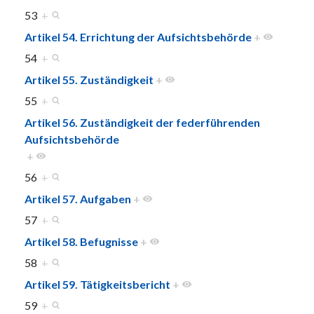
53
+
Artikel 54. Errichtung der Aufsichtsbehörde
+
54
+
Artikel 55. Zuständigkeit
+
55
+
Artikel 56. Zuständigkeit der federführenden
Aufsichtsbehörde
+
56
+
Artikel 57. Aufgaben
+
57
+
Artikel 58. Befugnisse
+
58
+
Artikel 59. Tätigkeitsbericht
+
59
+