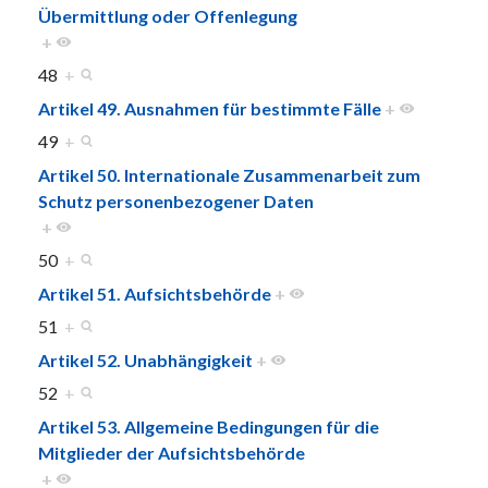
Übermittlung oder Offenlegung
+
48
+
Artikel 49. Ausnahmen für bestimmte Fälle
+
49
+
Artikel 50. Internationale Zusammenarbeit zum
Schutz personenbezogener Daten
+
50
+
Artikel 51. Aufsichtsbehörde
+
51
+
Artikel 52. Unabhängigkeit
+
52
+
Artikel 53. Allgemeine Bedingungen für die
Mitglieder der Aufsichtsbehörde
+