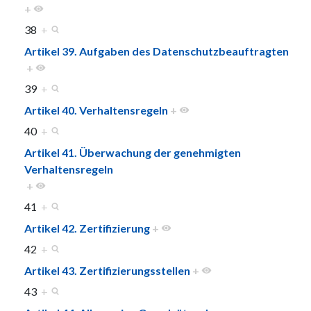
+
38
+
Artikel 39. Aufgaben des Datenschutzbeauftragten
+
39
+
Artikel 40. Verhaltensregeln
+
40
+
Artikel 41. Überwachung der genehmigten
Verhaltensregeln
+
41
+
Artikel 42. Zertifizierung
+
42
+
Artikel 43. Zertifizierungsstellen
+
43
+