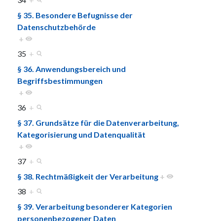
§ 35. Besondere Befugnisse der
Datenschutzbehörde
+
35
+
§ 36. Anwendungsbereich und
Begriffsbestimmungen
+
36
+
§ 37. Grundsätze für die Datenverarbeitung,
Kategorisierung und Datenqualität
+
37
+
§ 38. Rechtmäßigkeit der Verarbeitung
+
38
+
§ 39. Verarbeitung besonderer Kategorien
personenbezogener Daten