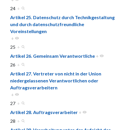
24
+
Artikel 25. Datenschutz durch Technikgestaltung
und durch datenschutzfreundliche
Voreinstellungen
+
25
+
Artikel 26. Gemeinsam Verantwortliche
+
26
+
Artikel 27. Vertreter von nicht in der Union
niedergelassenen Verantwortlichen oder
Auftragsverarbeitern
+
27
+
Artikel 28. Auftragsverarbeiter
+
28
+
Artikel 29. Verarbeitung unter der Aufsicht des