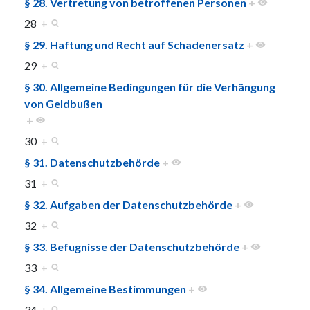
§ 28. Vertretung von betroffenen Personen
+
28
+
§ 29. Haftung und Recht auf Schadenersatz
+
29
+
§ 30. Allgemeine Bedingungen für die Verhängung
von Geldbußen
+
30
+
§ 31. Datenschutzbehörde
+
31
+
§ 32. Aufgaben der Datenschutzbehörde
+
32
+
§ 33. Befugnisse der Datenschutzbehörde
+
33
+
§ 34. Allgemeine Bestimmungen
+
34
+