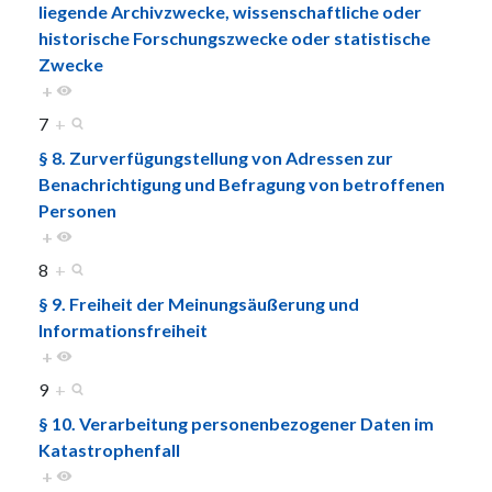
liegende Archivzwecke, wissenschaftliche oder
historische Forschungszwecke oder statistische
Zwecke
+
7
+
§ 8. Zurverfügungstellung von Adressen zur
Benachrichtigung und Befragung von betroffenen
Personen
+
8
+
§ 9. Freiheit der Meinungsäußerung und
Informationsfreiheit
+
9
+
§ 10. Verarbeitung personenbezogener Daten im
Katastrophenfall
+