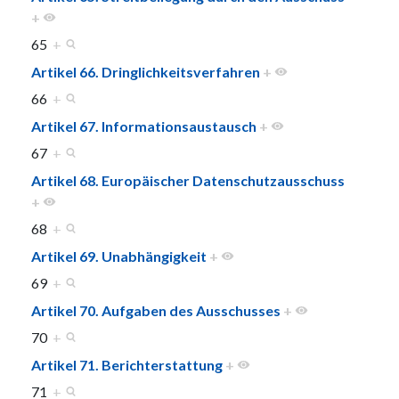
+
65
+
Artikel 66. Dringlichkeitsverfahren
+
66
+
Artikel 67. Informationsaustausch
+
67
+
Artikel 68. Europäischer Datenschutzausschuss
+
68
+
Artikel 69. Unabhängigkeit
+
69
+
Artikel 70. Aufgaben des Ausschusses
+
70
+
Artikel 71. Berichterstattung
+
71
+