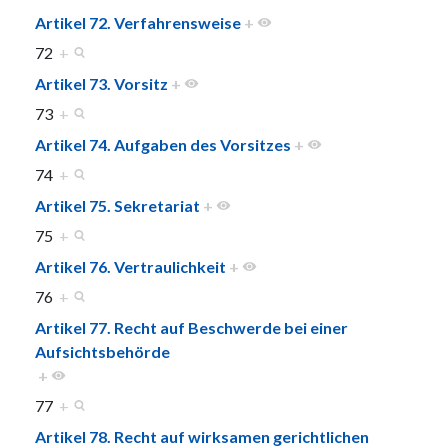
Artikel 72. Verfahrensweise
+
72
+
Artikel 73. Vorsitz
+
73
+
Artikel 74. Aufgaben des Vorsitzes
+
74
+
Artikel 75. Sekretariat
+
75
+
Artikel 76. Vertraulichkeit
+
76
+
Artikel 77. Recht auf Beschwerde bei einer
Aufsichtsbehörde
+
77
+
Artikel 78. Recht auf wirksamen gerichtlichen