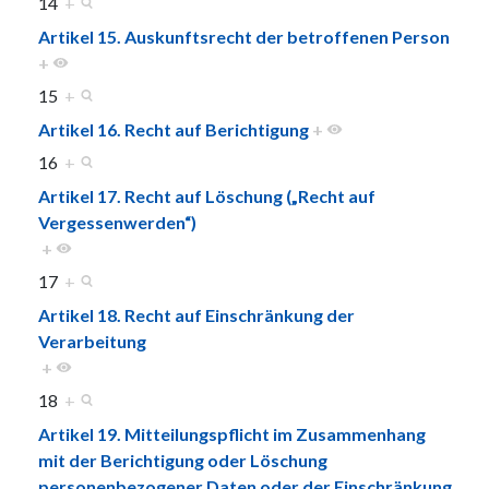
14
+
Artikel 15. Auskunftsrecht der betroffenen Person
+
15
+
Artikel 16. Recht auf Berichtigung
+
16
+
Artikel 17. Recht auf Löschung („Recht auf
Vergessenwerden“)
+
17
+
Artikel 18. Recht auf Einschränkung der
Verarbeitung
+
18
+
Artikel 19. Mitteilungspflicht im Zusammenhang
mit der Berichtigung oder Löschung
personenbezogener Daten oder der Einschränkung