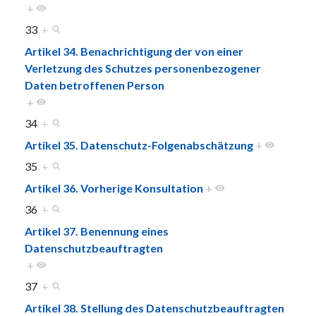
+
33
+
Artikel 34. Benachrichtigung der von einer
Verletzung des Schutzes personenbezogener
Daten betroffenen Person
+
34
+
Artikel 35. Datenschutz-Folgenabschätzung
+
35
+
Artikel 36. Vorherige Konsultation
+
36
+
Artikel 37. Benennung eines
Datenschutzbeauftragten
+
37
+
Artikel 38. Stellung des Datenschutzbeauftragten