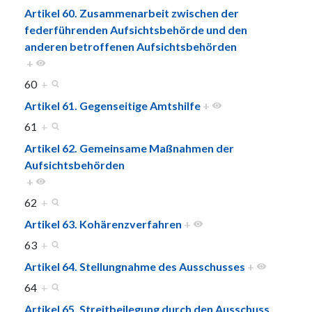
Artikel 60. Zusammenarbeit zwischen der
federführenden Aufsichtsbehörde und den
anderen betroffenen Aufsichtsbehörden
+
60
+
Artikel 61. Gegenseitige Amtshilfe
+
61
+
Artikel 62. Gemeinsame Maßnahmen der
Aufsichtsbehörden
+
62
+
Artikel 63. Kohärenzverfahren
+
63
+
Artikel 64. Stellungnahme des Ausschusses
+
64
+
Artikel 65. Streitbeilegung durch den Ausschuss