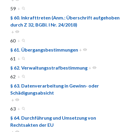
59
+
§ 60. Inkrafttreten (Anm.: Überschrift aufgehoben
durch Z 32, BGBl. I Nr. 24/2018)
+
60
+
§ 61. Übergangsbestimmungen
+
61
+
§ 62. Verwaltungsstrafbestimmung
+
62
+
§ 63. Datenverarbeitung in Gewinn- oder
Schädigungsabsicht
+
63
+
§ 64. Durchführung und Umsetzung von
Rechtsakten der EU
+