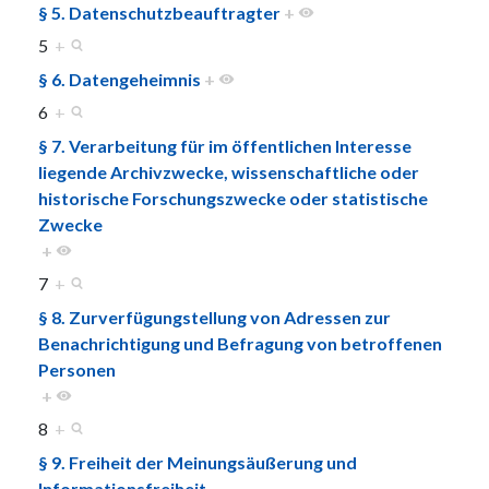
§ 5. Datenschutzbeauftragter
+
5
+
§ 6. Datengeheimnis
+
6
+
§ 7. Verarbeitung für im öffentlichen Interesse
liegende Archivzwecke, wissenschaftliche oder
historische Forschungszwecke oder statistische
Zwecke
+
7
+
§ 8. Zurverfügungstellung von Adressen zur
Benachrichtigung und Befragung von betroffenen
Personen
+
8
+
§ 9. Freiheit der Meinungsäußerung und
Informationsfreiheit