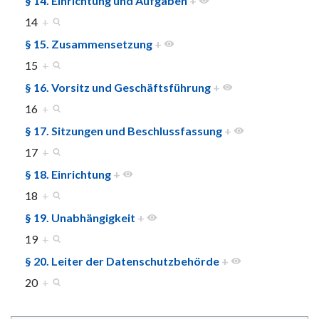
§ 14. Einrichtung und Aufgaben
+
14
+
§ 15. Zusammensetzung
+
15
+
§ 16. Vorsitz und Geschäftsführung
+
16
+
§ 17. Sitzungen und Beschlussfassung
+
17
+
§ 18. Einrichtung
+
18
+
§ 19. Unabhängigkeit
+
19
+
§ 20. Leiter der Datenschutzbehörde
+
20
+