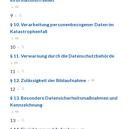
+
9
+
§ 10. Verarbeitung personenbezogener Daten im
Katastrophenfall
+
10
+
§ 11. Verwarnung durch die Datenschutzbehörde
+
11
+
§ 12. Zulässigkeit der Bildaufnahme
+
12
+
§ 13. Besondere Datensicherheitsmaßnahmen und
Kennzeichnung
+
13
+