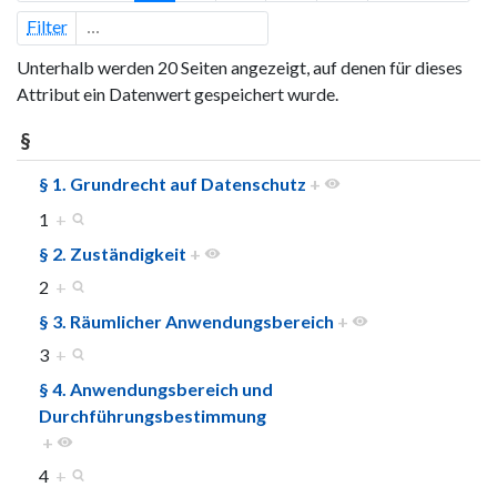
Filter
Unterhalb werden 20 Seiten angezeigt, auf denen für dieses
Attribut ein Datenwert gespeichert wurde.
§
§ 1. Grundrecht auf Datenschutz
+
1
+
§ 2. Zuständigkeit
+
2
+
§ 3. Räumlicher Anwendungsbereich
+
3
+
§ 4. Anwendungsbereich und
Durchführungsbestimmung
+
4
+