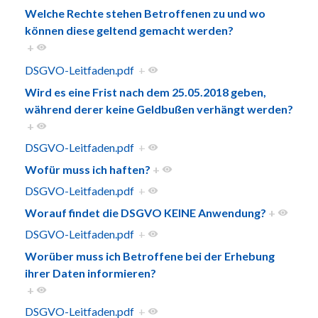
Welche Rechte stehen Betroffenen zu und wo
können diese geltend gemacht werden?
+
DSGVO-Leitfaden.pdf
+
Wird es eine Frist nach dem 25.05.2018 geben,
während derer keine Geldbußen verhängt werden?
+
DSGVO-Leitfaden.pdf
+
Wofür muss ich haften?
+
DSGVO-Leitfaden.pdf
+
Worauf findet die DSGVO KEINE Anwendung?
+
DSGVO-Leitfaden.pdf
+
Worüber muss ich Betroffene bei der Erhebung
ihrer Daten informieren?
+
DSGVO-Leitfaden.pdf
+