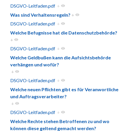
DSGVO-Leitfaden.pdf
+
Was sind Verhaltensregeln?
+
DSGVO-Leitfaden.pdf
+
Welche Befugnisse hat die Datenschutzbehörde?
+
DSGVO-Leitfaden.pdf
+
Welche Geldbußen kann die Aufsichtsbehörde
verhängen und wofür?
+
DSGVO-Leitfaden.pdf
+
Welche neuen Pflichten gibt es für Veranwortliche
und Auftragsverarbeiter?
+
DSGVO-Leitfaden.pdf
+
Welche Rechte stehen Betroffenen zu und wo
können diese geltend gemacht werden?