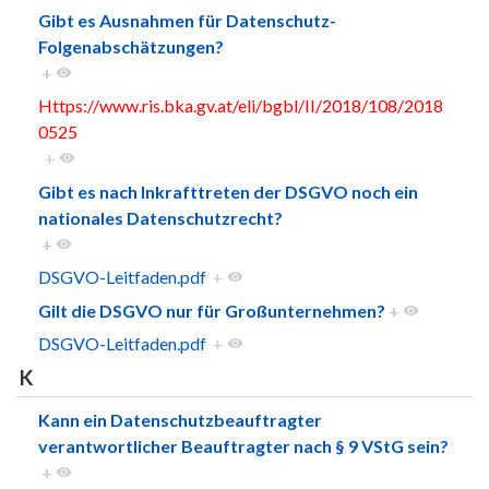
Gibt es Ausnahmen für Datenschutz-
Folgenabschätzungen?
+
Https://www.ris.bka.gv.at/eli/bgbl/II/2018/108/2018
0525
+
Gibt es nach Inkrafttreten der DSGVO noch ein
nationales Datenschutzrecht?
+
DSGVO-Leitfaden.pdf
+
Gilt die DSGVO nur für Großunternehmen?
+
DSGVO-Leitfaden.pdf
+
K
Kann ein Datenschutzbeauftragter
verantwortlicher Beauftragter nach § 9 VStG sein?
+