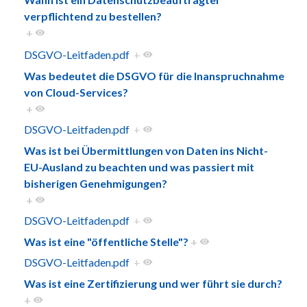
verpflichtend zu bestellen?
+
DSGVO-Leitfaden.pdf
+
Was bedeutet die DSGVO für die Inanspruchnahme
von Cloud-Services?
+
DSGVO-Leitfaden.pdf
+
Was ist bei Übermittlungen von Daten ins Nicht-
EU-Ausland zu beachten und was passiert mit
bisherigen Genehmigungen?
+
DSGVO-Leitfaden.pdf
+
Was ist eine "öffentliche Stelle"?
+
DSGVO-Leitfaden.pdf
+
Was ist eine Zertifizierung und wer führt sie durch?
+