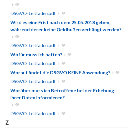
+
DSGVO-Leitfaden.pdf
+
Wird es eine Frist nach dem 25.05.2018 geben,
während derer keine Geldbußen verhängt werden?
+
DSGVO-Leitfaden.pdf
+
Wofür muss ich haften?
+
DSGVO-Leitfaden.pdf
+
Worauf findet die DSGVO KEINE Anwendung?
+
DSGVO-Leitfaden.pdf
+
Worüber muss ich Betroffene bei der Erhebung
ihrer Daten informieren?
+
DSGVO-Leitfaden.pdf
+
Z