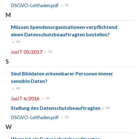
DSGVO-Leitfaden.pdf
+
M
Müssen Spendenorganisationen verpflichtend
einen Datenschutzbeauftragten bestellen?
+
JusIT 05/2017
+
S
Sind Bilddaten erkennbarer Personen immer
sensible Daten?
+
JusIT 6/2016
+
Stellung des Datenschutzbeauftragten
+
DSGVO-Leitfaden.pdf
+
W
Wann ist ein Datenschutzbeauftragter