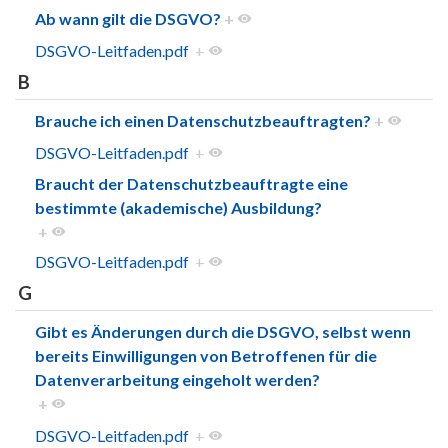
Ab wann gilt die DSGVO?
+
DSGVO-Leitfaden.pdf
+
B
Brauche ich einen Datenschutzbeauftragten?
+
DSGVO-Leitfaden.pdf
+
Braucht der Datenschutzbeauftragte eine
bestimmte (akademische) Ausbildung?
+
DSGVO-Leitfaden.pdf
+
G
Gibt es Änderungen durch die DSGVO, selbst wenn
bereits Einwilligungen von Betroffenen für die
Datenverarbeitung eingeholt werden?
+
DSGVO-Leitfaden.pdf
+