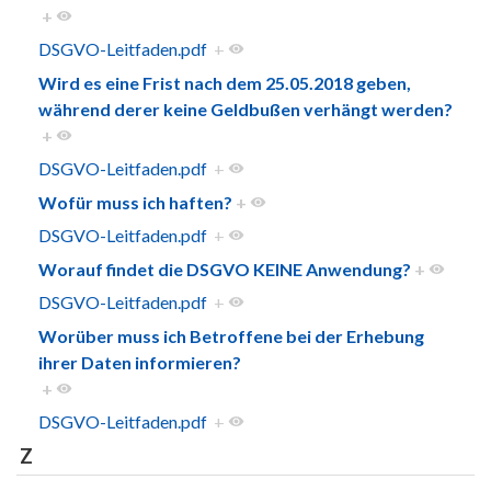
+
DSGVO-Leitfaden.pdf
+
Wird es eine Frist nach dem 25.05.2018 geben,
während derer keine Geldbußen verhängt werden?
+
DSGVO-Leitfaden.pdf
+
Wofür muss ich haften?
+
DSGVO-Leitfaden.pdf
+
Worauf findet die DSGVO KEINE Anwendung?
+
DSGVO-Leitfaden.pdf
+
Worüber muss ich Betroffene bei der Erhebung
ihrer Daten informieren?
+
DSGVO-Leitfaden.pdf
+
Z