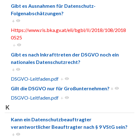
Gibt es Ausnahmen für Datenschutz-
Folgenabschätzungen?
+
Https://www.ris.bka.gv.at/eli/bgbl/II/2018/108/2018
0525
+
Gibt es nach Inkrafttreten der DSGVO noch ein
nationales Datenschutzrecht?
+
DSGVO-Leitfaden.pdf
+
Gilt die DSGVO nur für Großunternehmen?
+
DSGVO-Leitfaden.pdf
+
K
Kann ein Datenschutzbeauftragter
verantwortlicher Beauftragter nach § 9 VStG sein?
+