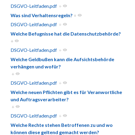
DSGVO-Leitfaden.pdf
+
Was sind Verhaltensregeln?
+
DSGVO-Leitfaden.pdf
+
Welche Befugnisse hat die Datenschutzbehörde?
+
DSGVO-Leitfaden.pdf
+
Welche Geldbußen kann die Aufsichtsbehörde
verhängen und wofür?
+
DSGVO-Leitfaden.pdf
+
Welche neuen Pflichten gibt es für Veranwortliche
und Auftragsverarbeiter?
+
DSGVO-Leitfaden.pdf
+
Welche Rechte stehen Betroffenen zu und wo
können diese geltend gemacht werden?