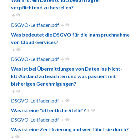
verpflichtend zu bestellen?
+
DSGVO-Leitfaden.pdf
+
Was bedeutet die DSGVO für die Inanspruchnahme
von Cloud-Services?
+
DSGVO-Leitfaden.pdf
+
Was ist bei Übermittlungen von Daten ins Nicht-
EU-Ausland zu beachten und was passiert mit
bisherigen Genehmigungen?
+
DSGVO-Leitfaden.pdf
+
Was ist eine "öffentliche Stelle"?
+
DSGVO-Leitfaden.pdf
+
Was ist eine Zertifizierung und wer führt sie durch?
+