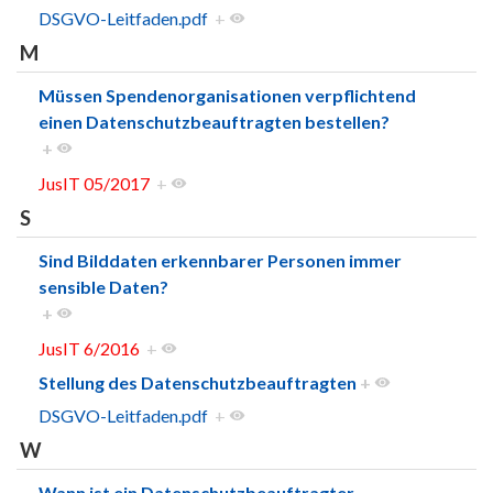
DSGVO-Leitfaden.pdf
+
M
Müssen Spendenorganisationen verpflichtend
einen Datenschutzbeauftragten bestellen?
+
JusIT 05/2017
+
S
Sind Bilddaten erkennbarer Personen immer
sensible Daten?
+
JusIT 6/2016
+
Stellung des Datenschutzbeauftragten
+
DSGVO-Leitfaden.pdf
+
W
Wann ist ein Datenschutzbeauftragter