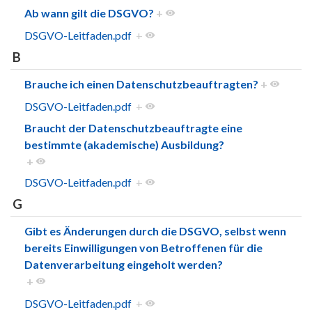
Ab wann gilt die DSGVO?
+
DSGVO-Leitfaden.pdf
+
B
Brauche ich einen Datenschutzbeauftragten?
+
DSGVO-Leitfaden.pdf
+
Braucht der Datenschutzbeauftragte eine
bestimmte (akademische) Ausbildung?
+
DSGVO-Leitfaden.pdf
+
G
Gibt es Änderungen durch die DSGVO, selbst wenn
bereits Einwilligungen von Betroffenen für die
Datenverarbeitung eingeholt werden?
+
DSGVO-Leitfaden.pdf
+