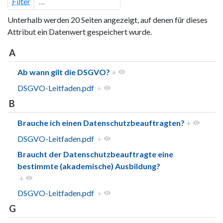
Filter
Unterhalb werden 20 Seiten angezeigt, auf denen für dieses
Attribut ein Datenwert gespeichert wurde.
A
Ab wann gilt die DSGVO?
+
DSGVO-Leitfaden.pdf
+
B
Brauche ich einen Datenschutzbeauftragten?
+
DSGVO-Leitfaden.pdf
+
Braucht der Datenschutzbeauftragte eine
bestimmte (akademische) Ausbildung?
+
DSGVO-Leitfaden.pdf
+
G