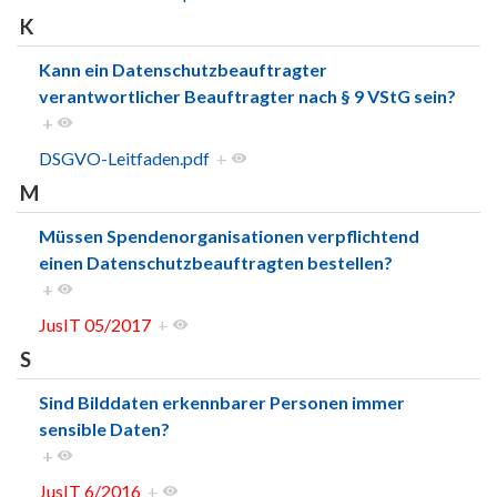
K
Kann ein Datenschutzbeauftragter
verantwortlicher Beauftragter nach § 9 VStG sein?
+
DSGVO-Leitfaden.pdf
+
M
Müssen Spendenorganisationen verpflichtend
einen Datenschutzbeauftragten bestellen?
+
JusIT 05/2017
+
S
Sind Bilddaten erkennbarer Personen immer
sensible Daten?
+
JusIT 6/2016
+