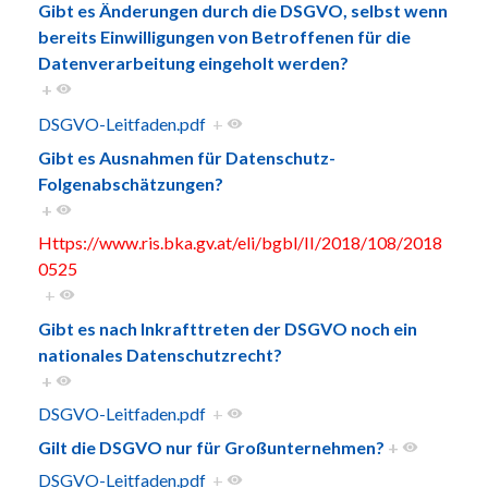
Gibt es Änderungen durch die DSGVO, selbst wenn
bereits Einwilligungen von Betroffenen für die
Datenverarbeitung eingeholt werden?
+
DSGVO-Leitfaden.pdf
+
Gibt es Ausnahmen für Datenschutz-
Folgenabschätzungen?
+
Https://www.ris.bka.gv.at/eli/bgbl/II/2018/108/2018
0525
+
Gibt es nach Inkrafttreten der DSGVO noch ein
nationales Datenschutzrecht?
+
DSGVO-Leitfaden.pdf
+
Gilt die DSGVO nur für Großunternehmen?
+
DSGVO-Leitfaden.pdf
+