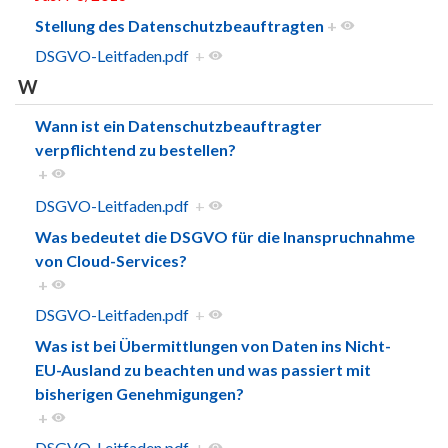
Stellung des Datenschutzbeauftragten
+
DSGVO-Leitfaden.pdf
+
W
Wann ist ein Datenschutzbeauftragter
verpflichtend zu bestellen?
+
DSGVO-Leitfaden.pdf
+
Was bedeutet die DSGVO für die Inanspruchnahme
von Cloud-Services?
+
DSGVO-Leitfaden.pdf
+
Was ist bei Übermittlungen von Daten ins Nicht-
EU-Ausland zu beachten und was passiert mit
bisherigen Genehmigungen?
+
DSGVO-Leitfaden.pdf
+