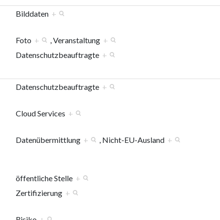
Bilddaten
+
Foto
+
, Veranstaltung
+
Datenschutzbeauftragte
+
Datenschutzbeauftragte
+
Cloud Services
+
Datenübermittlung
+
, Nicht-EU-Ausland
+
öffentliche Stelle
+
Zertifizierung
+
Risiko
+