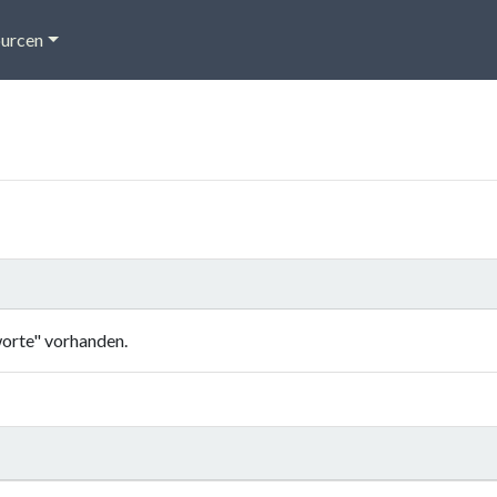
urcen
orte" vorhanden.