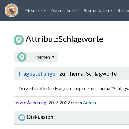
Gesetze
Datenschutz
Stammdaten
Resso
Attribut:Schlagworte
Wechseln zu:
Navigation
,
Suche
Themen
Fragestellungen
zu Thema: Schlagworte
Derzeit sind keine Fragestellungen zum Thema "Schlagw
Letzte Änderung
: 20. 2. 2022 durch
Admin
Diskussion