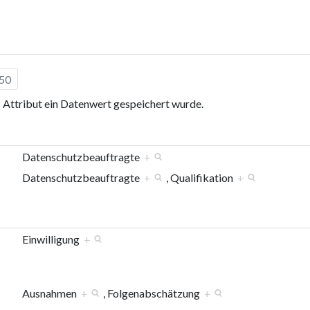
250
s Attribut ein Datenwert gespeichert wurde.
Datenschutzbeauftragte
+
Datenschutzbeauftragte
+
, Qualifikation
+
Einwilligung
+
Ausnahmen
+
, Folgenabschätzung
+