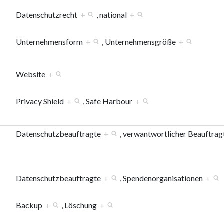
Datenschutzrecht
+
, national
+
Unternehmensform
+
, Unternehmensgröße
+
Website
+
Privacy Shield
+
, Safe Harbour
+
Datenschutzbeauftragte
+
, verwantwortlicher Beauftra
Datenschutzbeauftragte
+
, Spendenorganisationen
+
Backup
+
, Löschung
+