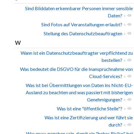
Sind Bilddaten erkennbarer Personen immer sensible
Daten?
+
Sind Fotos auf Veranstaltungen erlaubt?
+
Stellung des Datenschutzbeauftragten
+
W
Wann ist ein Datenschutzbeauftragter verpflichtend zu
bestellen?
+
Was bedeutet die DSGVO für die Inanspruchnahme von
Cloud-Services?
+
Was ist bei Übermittlungen von Daten ins Nicht-EU-
Ausland zu beachten und was passiert mit bisherigen
Genehmigungen?
+
Was ist eine "öffentliche Stelle"?
+
Was ist eine Zertifizierung und wer führt sie
durch?
+
Was muss gegeben sein, damit ein "hohes Risiko" bei