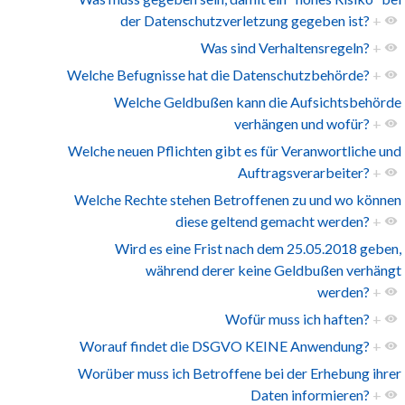
der Datenschutzverletzung gegeben ist?
+
Was sind Verhaltensregeln?
+
Welche Befugnisse hat die Datenschutzbehörde?
+
Welche Geldbußen kann die Aufsichtsbehörde
verhängen und wofür?
+
Welche neuen Pflichten gibt es für Veranwortliche und
Auftragsverarbeiter?
+
Welche Rechte stehen Betroffenen zu und wo können
diese geltend gemacht werden?
+
Wird es eine Frist nach dem 25.05.2018 geben,
während derer keine Geldbußen verhängt
werden?
+
Wofür muss ich haften?
+
Worauf findet die DSGVO KEINE Anwendung?
+
Worüber muss ich Betroffene bei der Erhebung ihrer
Daten informieren?
+