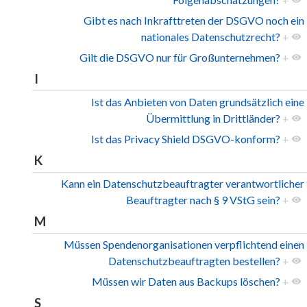
Gibt es nach Inkrafttreten der DSGVO noch ein
nationales Datenschutzrecht?
+
Gilt die DSGVO nur für Großunternehmen?
+
I
Ist das Anbieten von Daten grundsätzlich eine
Übermittlung in Drittländer?
+
Ist das Privacy Shield DSGVO-konform?
+
K
Kann ein Datenschutzbeauftragter verantwortlicher
Beauftragter nach § 9 VStG sein?
+
M
Müssen Spendenorganisationen verpflichtend einen
Datenschutzbeauftragten bestellen?
+
Müssen wir Daten aus Backups löschen?
+
S