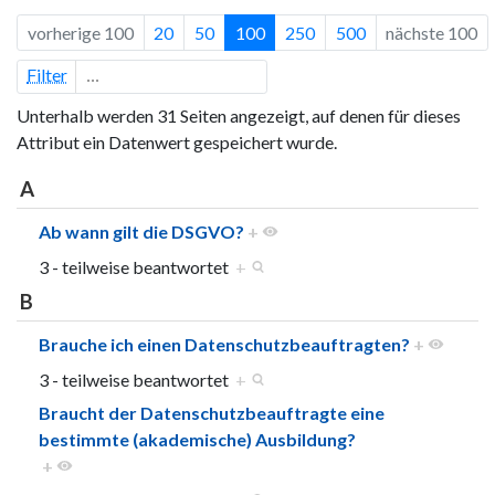
vorherige 100
20
50
100
250
500
nächste 100
Filter
Unterhalb werden 31 Seiten angezeigt, auf denen für dieses
Attribut ein Datenwert gespeichert wurde.
A
Ab wann gilt die DSGVO?
+
3 - teilweise beantwortet
+
B
Brauche ich einen Datenschutzbeauftragten?
+
3 - teilweise beantwortet
+
Braucht der Datenschutzbeauftragte eine
bestimmte (akademische) Ausbildung?
+