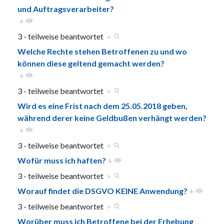
und Auftragsverarbeiter?
+
3 - teilweise beantwortet
+
Welche Rechte stehen Betroffenen zu und wo
können diese geltend gemacht werden?
+
3 - teilweise beantwortet
+
Wird es eine Frist nach dem 25.05.2018 geben,
während derer keine Geldbußen verhängt werden?
+
3 - teilweise beantwortet
+
Wofür muss ich haften?
+
3 - teilweise beantwortet
+
Worauf findet die DSGVO KEINE Anwendung?
+
3 - teilweise beantwortet
+
Worüber muss ich Betroffene bei der Erhebung