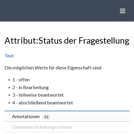
Attribut:Status der Fragestellung
Wechseln zu:
Navigation
,
Suche
Text
Die möglichen Werte für diese Eigenschaft sind:
1 - offen
2 - in Bearbeitung
3 - teilweise beantwortet
4 - abschließend beantwortet
Annotationen
31
Dateneinschränkungsschema