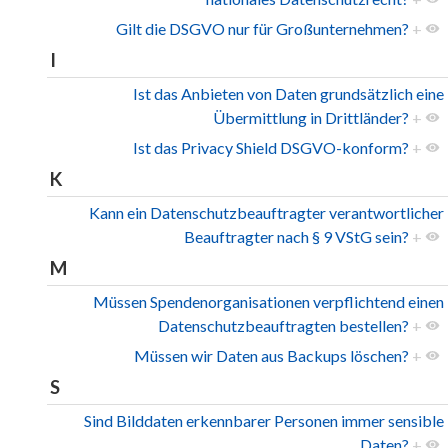
Gilt die DSGVO nur für Großunternehmen?
+
I
Ist das Anbieten von Daten grundsätzlich eine
Übermittlung in Drittländer?
+
Ist das Privacy Shield DSGVO-konform?
+
K
Kann ein Datenschutzbeauftragter verantwortlicher
Beauftragter nach § 9 VStG sein?
+
M
Müssen Spendenorganisationen verpflichtend einen
Datenschutzbeauftragten bestellen?
+
Müssen wir Daten aus Backups löschen?
+
S
Sind Bilddaten erkennbarer Personen immer sensible
Daten?
+