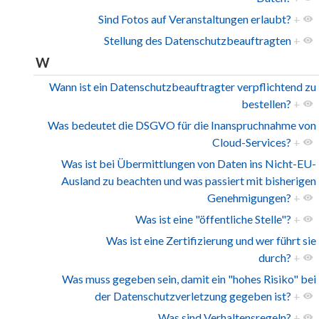
Sind Fotos auf Veranstaltungen erlaubt?
+
Stellung des Datenschutzbeauftragten
+
W
Wann ist ein Datenschutzbeauftragter verpflichtend zu
bestellen?
+
Was bedeutet die DSGVO für die Inanspruchnahme von
Cloud-Services?
+
Was ist bei Übermittlungen von Daten ins Nicht-EU-
Ausland zu beachten und was passiert mit bisherigen
Genehmigungen?
+
Was ist eine "öffentliche Stelle"?
+
Was ist eine Zertifizierung und wer führt sie
durch?
+
Was muss gegeben sein, damit ein "hohes Risiko" bei
der Datenschutzverletzung gegeben ist?
+
Was sind Verhaltensregeln?
+