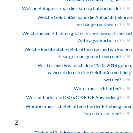
Welche Befugnisse hat die Datenschutzbehörde?
+
Welche Geldbußen kann die Aufsichtsbehörde
verhängen und wofür?
+
Welche neuen Pflichten gibt es für Veranwortliche und
Auftragsverarbeiter?
+
Welche Rechte stehen Betroffenen zu und wo können
diese geltend gemacht werden?
+
Wird es eine Frist nach dem 25.05.2018 geben,
während derer keine Geldbußen verhängt
werden?
+
Wofür muss ich haften?
+
Worauf findet die DSGVO KEINE Anwendung?
+
Worüber muss ich Betroffene bei der Erhebung ihrer
Daten informieren?
+
Z
Zählt die IP-Adresse zu den personenbezogenen