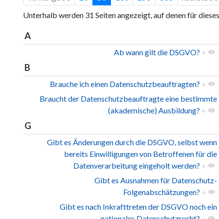
Unterhalb werden 31 Seiten angezeigt, auf denen für diese
A
Ab wann gilt die DSGVO?
+
B
Brauche ich einen Datenschutzbeauftragten?
+
Braucht der Datenschutzbeauftragte eine bestimmte
(akademische) Ausbildung?
+
G
Gibt es Änderungen durch die DSGVO, selbst wenn
bereits Einwilligungen von Betroffenen für die
Datenverarbeitung eingeholt werden?
+
Gibt es Ausnahmen für Datenschutz-
Folgenabschätzungen?
+
Gibt es nach Inkrafttreten der DSGVO noch ein
nationales Datenschutzrecht?
+