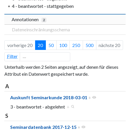
4 - beantwortet - stattgegeben
Annotationen
2
Dateneinschränkungsschema
vorherige 20
20
50
100
250
500
nächste 20
Filter
Unterhalb werden 2 Seiten angezeigt, auf denen für dieses
Attribut ein Datenwert gespeichert wurde.
A
Auskunft Seminarkunde 2018-03-01
+
3 - beantwortet - abgelehnt
+
S
Seminardatenbank 2017-12-15
+