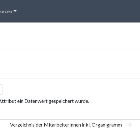
urcen
 Attribut ein Datenwert gespeichert wurde.
Verzeichnis der MitarbeiterInnen inkl. Organigramm
+