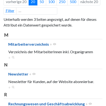
vorherige 20
20
50
100
250
500
nächste 20
Filter
Unterhalb werden 3 Seiten angezeigt, auf denen für dieses
Attribut ein Datenwert gespeichert wurde.
M
Mitarbeiterverzeichnis
+
Verzeichnis der MitarbeiterInnen inkl. Organigramm
+
N
Newsletter
+
Newsletter für Kunden, auf der Website abonnierbar.
+
R
Rechnungswesen und Geschäftsabwicklung
+