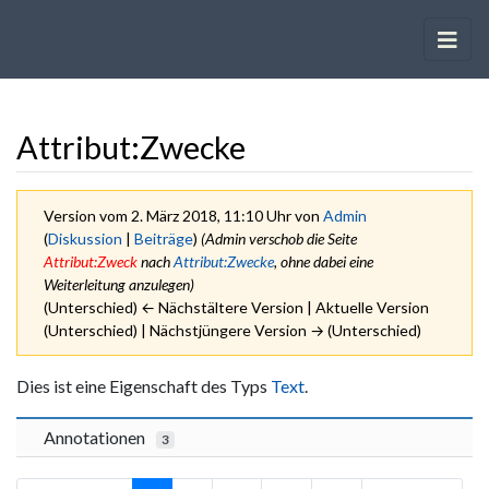
Attribut:Zwecke
Version vom 2. März 2018, 11:10 Uhr von
Admin
(
Diskussion
|
Beiträge
)
(Admin verschob die Seite
Attribut:Zweck
nach
Attribut:Zwecke
, ohne dabei eine
Weiterleitung anzulegen)
(Unterschied) ← Nächstältere Version | Aktuelle Version
(Unterschied) | Nächstjüngere Version → (Unterschied)
Wechseln zu:
Navigation
,
Suche
Dies ist eine Eigenschaft des Typs
Text
.
Annotationen
3