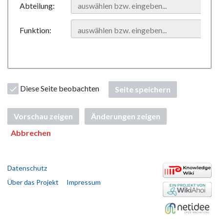
Abteilung:
Funktion:
Diese Seite beobachten
Seite speichern
Vorschau zeigen
Änderungen zeigen
Abbrechen
Datenschutz
Über das Projekt
Impressum