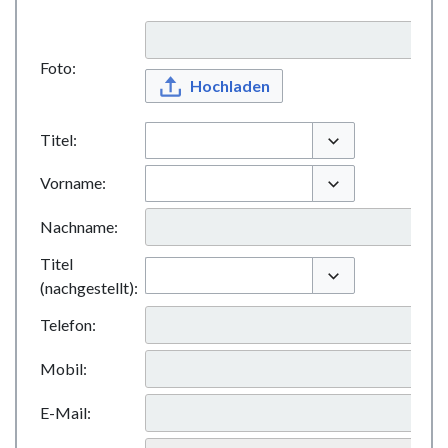
Foto:
Hochladen
Titel:
Optionen umschal
Vorname:
Optionen umschal
Nachname:
Titel
(nachgestellt):
Optionen umschal
Telefon:
Mobil:
E-Mail: