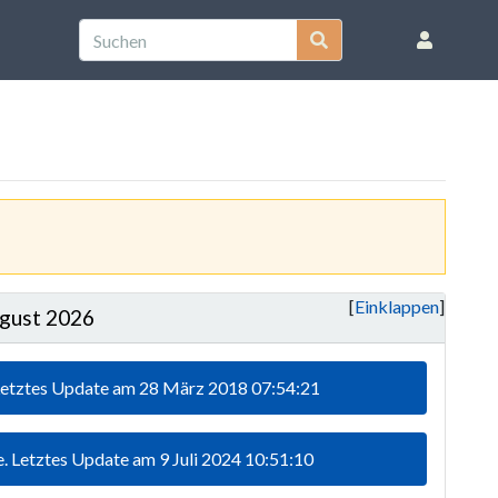
Einklappen
gust 2026
. Letztes Update am 28 März 2018 07:54:21
ge. Letztes Update am 9 Juli 2024 10:51:10