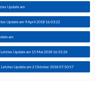
etztes Update am
etztes Update am 9 April 2018 16:03:22
Update am
e. Letztes Update am 15 Mai 2018 16:52:26
e. Letztes Update am 2 Oktober 2018 07:50:57