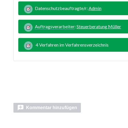
Datenschutzbeauftragte/r:
Admin
Auftragsverarbeiter
:
Steuerberatung Müller
4 Verfahren im Verfahrensverzeichnis
Kommentar hinzufügen