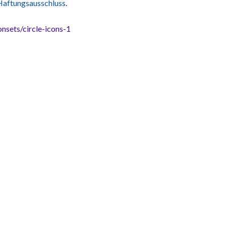
aftungsausschluss
.
nsets/circle-icons-1