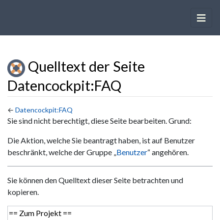
Quelltext der Seite
Datencockpit:FAQ
←
Datencockpit:FAQ
Wechseln zu:
Navigation
,
Suche
Sie sind nicht berechtigt, diese Seite bearbeiten. Grund:
Die Aktion, welche Sie beantragt haben, ist auf Benutzer
beschränkt, welche der Gruppe „
Benutzer
“ angehören.
Sie können den Quelltext dieser Seite betrachten und
kopieren.