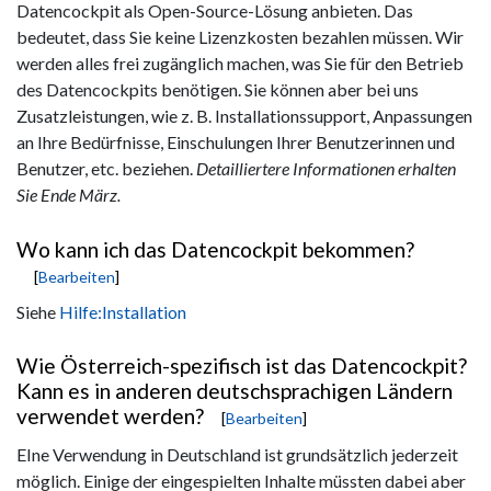
Datencockpit als Open-Source-Lösung anbieten. Das
bedeutet, dass Sie keine Lizenzkosten bezahlen müssen. Wir
werden alles frei zugänglich machen, was Sie für den Betrieb
des Datencockpits benötigen. Sie können aber bei uns
Zusatzleistungen, wie z. B. Installationssupport, Anpassungen
an Ihre Bedürfnisse, Einschulungen Ihrer Benutzerinnen und
Benutzer, etc. beziehen.
Detailliertere Informationen erhalten
Sie Ende März.
Wo kann ich das Datencockpit bekommen?
[
Bearbeiten
]
Siehe
Hilfe:Installation
Wie Österreich-spezifisch ist das Datencockpit?
Kann es in anderen deutschsprachigen Ländern
verwendet werden?
[
Bearbeiten
]
EIne Verwendung in Deutschland ist grundsätzlich jederzeit
möglich. Einige der eingespielten Inhalte müssten dabei aber