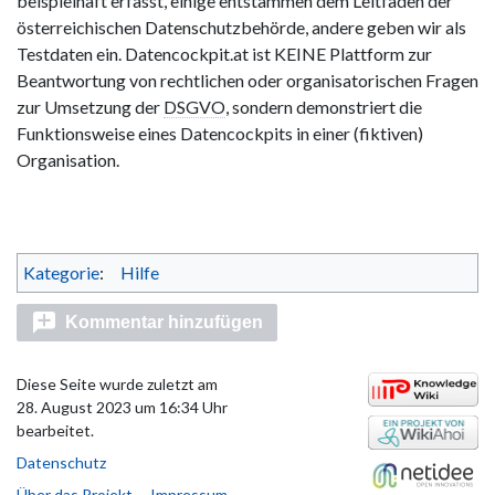
beispielhaft erfasst, einige entstammen dem Leitfaden der
österreichischen Datenschutzbehörde, andere geben wir als
Testdaten ein. Datencockpit.at ist KEINE Plattform zur
Beantwortung von rechtlichen oder organisatorischen Fragen
zur Umsetzung der
DSGVO
, sondern demonstriert die
Funktionsweise eines Datencockpits in einer (fiktiven)
Organisation.
Kategorie
:
Hilfe
Kommentar hinzufügen
Diese Seite wurde zuletzt am
28. August 2023 um 16:34 Uhr
bearbeitet.
Datenschutz
Über das Projekt
Impressum