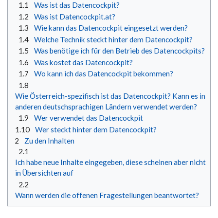
1.1
Was ist das Datencockpit?
1.2
Was ist Datencockpit.at?
1.3
Wie kann das Datencockpit eingesetzt werden?
1.4
Welche Technik steckt hinter dem Datencockpit?
1.5
Was benötige ich für den Betrieb des Datencockpits?
1.6
Was kostet das Datencockpit?
1.7
Wo kann ich das Datencockpit bekommen?
1.8
Wie Österreich-spezifisch ist das Datencockpit? Kann es in
anderen deutschsprachigen Ländern verwendet werden?
1.9
Wer verwendet das Datencockpit
1.10
Wer steckt hinter dem Datencockpit?
2
Zu den Inhalten
2.1
Ich habe neue Inhalte eingegeben, diese scheinen aber nicht
in Übersichten auf
2.2
Wann werden die offenen Fragestellungen beantwortet?