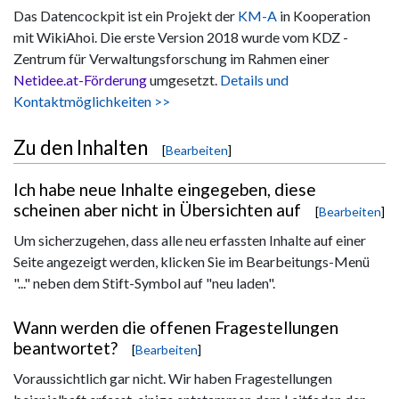
Das Datencockpit ist ein Projekt der
KM-A
in Kooperation
mit WikiAhoi. Die erste Version 2018 wurde vom KDZ -
Zentrum für Verwaltungsforschung im Rahmen einer
Netidee.at-Förderung
umgesetzt.
Details und
Kontaktmöglichkeiten >>
Zu den Inhalten
[
Bearbeiten
]
Ich habe neue Inhalte eingegeben, diese
scheinen aber nicht in Übersichten auf
[
Bearbeiten
]
Um sicherzugehen, dass alle neu erfassten Inhalte auf einer
Seite angezeigt werden, klicken Sie im Bearbeitungs-Menü
"..." neben dem Stift-Symbol auf "neu laden".
Wann werden die offenen Fragestellungen
beantwortet?
[
Bearbeiten
]
Voraussichtlich gar nicht. Wir haben Fragestellungen