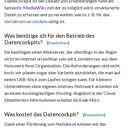
Datencockpit ist der Einsatz von Erweiterungen rund um
Semantic MediaWiki
, mit der es möglich wird, strukturierte
Daten zu erfassen und zu verwalten, wie es z. B. für das
Verfahrensverzeichnis
nötig ist.
Was benötige ich für den Betrieb des
Datencockpits?
[
Bearbeiten
]
Sie benötigen einen Webserver, der allerdings in der Regel
nicht im Internet erreichbar sein wird, sondern nur aus dem
Netzwerk Ihrer Organisation. Die Anforderungen sind nicht
hoch, wir planen sogar eine Variante anzubieten, die man auf
einem USB-Stick zum Laufen bringen kann. Für kleinere
Unternehmen
ohne eigenes internes Netzwerk arbeiten wir
an einem kostengünstigen Hosting-Angebot in der Cloud.
Detailliertere Informationen erhalten Sie Ende März.
Was kostet das Datencockpit?
[
Bearbeiten
]
Dank einer Förderung von
Netidee.at
können wir das