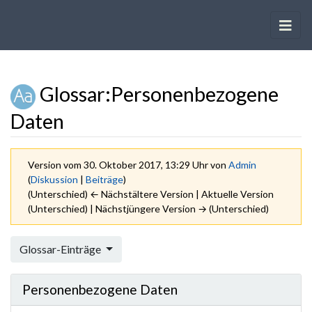
Glossar
:
Personenbezogene
Daten
Version vom 30. Oktober 2017, 13:29 Uhr von
Admin
(
Diskussion
|
Beiträge
)
(Unterschied) ← Nächstältere Version | Aktuelle Version
(Unterschied) | Nächstjüngere Version → (Unterschied)
Wechseln zu:
Navigation
,
Suche
Glossar-Einträge
Personenbezogene Daten