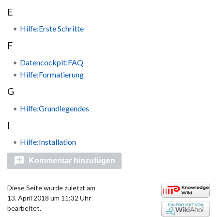
E
Hilfe:Erste Schritte
F
Datencockpit:FAQ
Hilfe:Formatierung
G
Hilfe:Grundlegendes
I
Hilfe:Installation
Kommentar hinzufügen
Diese Seite wurde zuletzt am
13. April 2018 um 11:32 Uhr
bearbeitet.