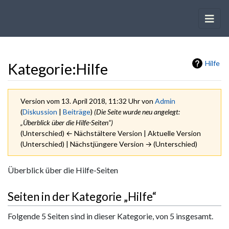
Hilfe
Kategorie
:
Hilfe
Version vom 13. April 2018, 11:32 Uhr von
Admin
(
Diskussion
|
Beiträge
)
(Die Seite wurde neu angelegt:
„Überblick über die Hilfe-Seiten“)
(Unterschied) ← Nächstältere Version | Aktuelle Version
(Unterschied) | Nächstjüngere Version → (Unterschied)
Wechseln zu:
Navigation
,
Suche
Überblick über die Hilfe-Seiten
Seiten in der Kategorie „Hilfe“
Folgende 5 Seiten sind in dieser Kategorie, von 5 insgesamt.