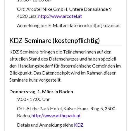
Ort: Arcotel Nike GmbH, Untere Donaulände 9,
4020 Linz,
http://www.arcotel.at
Anmeldung per E-Mail an datencockpit[at]kdz.or.at
KDZ-Seminare (kostenpflichtig)
KDZ-Seminare bringen die TeilnehmerInnen auf den
aktuellen Stand des Datenschutzes und haben speziell
den Handlungsbedarf für österreichische Gemeinden im
Blickpunkt. Das Datencockpit wird im Rahmen dieser
Seminare kurz vorgestellt.
Donnerstag, 1. März in Baden
9:00 - 17:00 Uhr
Ort: At the Park Hotel, Kaiser Franz-Ring 5, 2500
Baden,
http://www.atthepark.at
Detals und Anmeldung siehe
KDZ