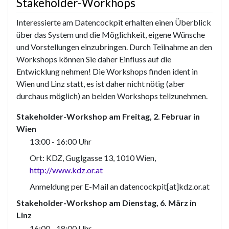
Stakeholder-Workhops
Interessierte am Datencockpit erhalten einen Überblick
über das System und die Möglichkeit, eigene Wünsche
und Vorstellungen einzubringen. Durch Teilnahme an den
Workshops können Sie daher Einfluss auf die
Entwicklung nehmen! Die Workshops finden ident in
Wien und Linz statt, es ist daher nicht nötig (aber
durchaus möglich) an beiden Workshops teilzunehmen.
Stakeholder-Workshop am Freitag, 2. Februar in
Wien
13:00 - 16:00 Uhr
Ort: KDZ, Guglgasse 13, 1010 Wien,
http://www.kdz.or.at
Anmeldung per E-Mail an datencockpit[at]kdz.or.at
Stakeholder-Workshop am Dienstag, 6. März in
Linz
16:00 - 18:00 Uhr