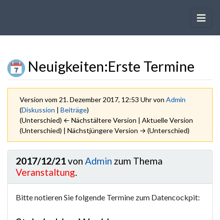
Neuigkeiten
:
Erste Termine
Version vom 21. Dezember 2017, 12:53 Uhr von
Admin
(
Diskussion
|
Beiträge
)
(Unterschied) ← Nächstältere Version | Aktuelle Version
(Unterschied) | Nächstjüngere Version → (Unterschied)
Wechseln zu:
Navigation
,
Suche
2017/12/21
von
Admin
zum Thema
Veranstaltung
.
Bitte notieren Sie folgende Termine zum Datencockpit: