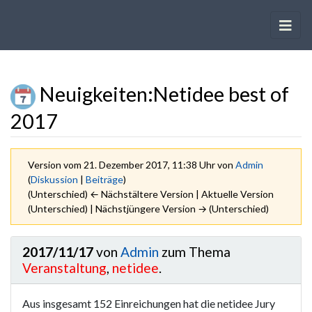
Neuigkeiten
:
Netidee best of
2017
Version vom 21. Dezember 2017, 11:38 Uhr von
Admin
(
Diskussion
|
Beiträge
)
(Unterschied) ← Nächstältere Version | Aktuelle Version
(Unterschied) | Nächstjüngere Version → (Unterschied)
Wechseln zu:
Navigation
,
Suche
2017/11/17
von
Admin
zum Thema
Veranstaltung
,
netidee
.
Aus insgesamt 152 Einreichungen hat die netidee Jury