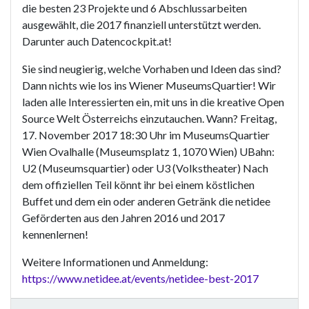
die besten 23 Projekte und 6 Abschlussarbeiten
ausgewählt, die 2017 finanziell unterstützt werden.
Darunter auch Datencockpit.at!
Sie sind neugierig, welche Vorhaben und Ideen das sind?
Dann nichts wie los ins Wiener MuseumsQuartier! Wir
laden alle Interessierten ein, mit uns in die kreative Open
Source Welt Österreichs einzutauchen. Wann? Freitag,
17. November 2017 18:30 Uhr im MuseumsQuartier
Wien Ovalhalle (Museumsplatz 1, 1070 Wien) UBahn:
U2 (Museumsquartier) oder U3 (Volkstheater) Nach
dem offiziellen Teil könnt ihr bei einem köstlichen
Buffet und dem ein oder anderen Getränk die netidee
Geförderten aus den Jahren 2016 und 2017
kennenlernen!
Weitere Informationen und Anmeldung:
https://www.netidee.at/events/netidee-best-2017