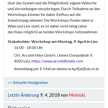
über das System und die Möglichkeit, eigene Wünsche
und Vorstellungen einzubringen. Durch Teilnahme an den
Workshops können Sie daher Einfluss auf die
Entwicklung nehmen! Die Workshops finden ident in
Wien und Linz statt, es ist daher nicht nötig (aber
durchaus möglich) an beiden Workshops teilzunehmen.
Stakeholder-Workshop am Montag, 9. April in Linz
16:00 - 18:00 Uhr
Ort: Arcotel Nike GmbH, Untere Donaulände 9,
4020 Linz,
https://www.arcotelhotels.com
Anmeldung per E-Mail an datencockpit[at]kdz.or.at
<< Aktuelle Neuigkeiten
Letzte Änderung
9. 4. 2018 von
Melnicki
.