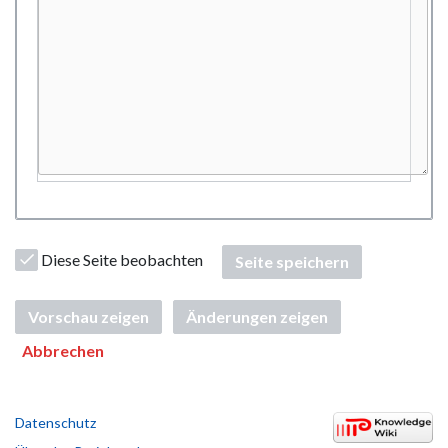
Diese Seite beobachten
Seite speichern
Vorschau zeigen
Änderungen zeigen
Abbrechen
Datenschutz