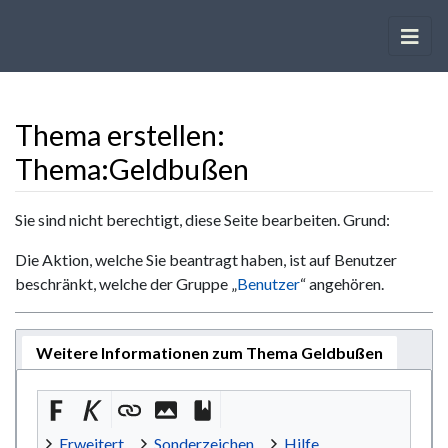
Thema erstellen:
Thema:Geldbußen
Wechseln zu:
Navigation
,
Suche
Sie sind nicht berechtigt, diese Seite bearbeiten. Grund:
Die Aktion, welche Sie beantragt haben, ist auf Benutzer
beschränkt, welche der Gruppe „
Benutzer
“ angehören.
Weitere Informationen zum Thema Geldbußen
Erweitert
Sonderzeichen
Hilfe