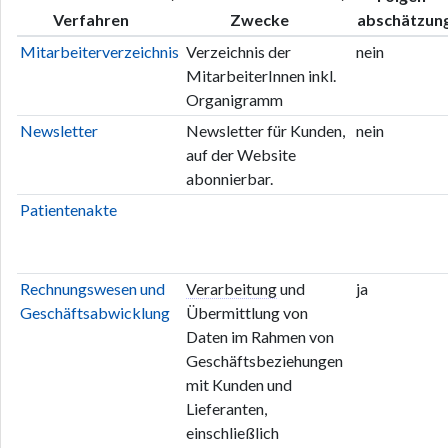
Verfahren
Zwecke
abschätzun
Mitarbeiterverzeichnis
Verzeichnis der
nein
MitarbeiterInnen inkl.
Organigramm
Newsletter
Newsletter für Kunden,
nein
auf der Website
abonnierbar.
Patientenakte
Rechnungswesen und
Verarbeitung
und
ja
Geschäftsabwicklung
Übermittlung von
Daten im Rahmen von
Geschäftsbeziehungen
mit Kunden und
Lieferanten,
einschließlich