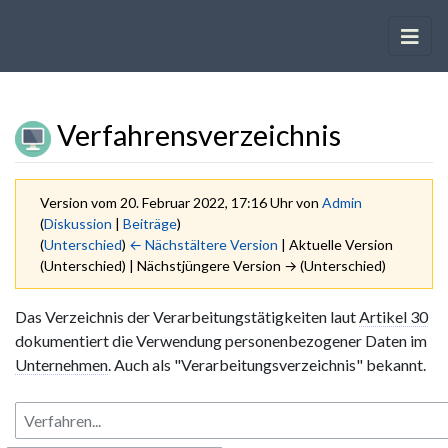
Verfahrensverzeichnis
Version vom 20. Februar 2022, 17:16 Uhr von
Admin
(
Diskussion
|
Beiträge
)
(
Unterschied
)
← Nächstältere Version
| Aktuelle Version
(Unterschied) | Nächstjüngere Version → (Unterschied)
Wechseln zu:
Navigation
,
Suche
Das Verzeichnis der Verarbeitungstätigkeiten laut
Artikel 30
dokumentiert die Verwendung personenbezogener Daten im
Unternehmen
. Auch als "Verarbeitungsverzeichnis" bekannt.