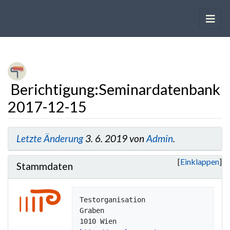
Berichtigung
:
Seminardatenbank
2017-12-15
Wechseln zu:
Navigation
,
Suche
Letzte Änderung
3. 6. 2019 von
Admin
.
Einklappen
Stammdaten
Testorganisation

Graben
