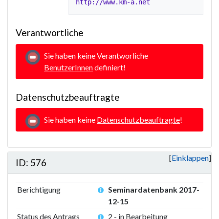
http://www.km-a.net
Verantwortliche
Sie haben keine Verantworliche
BenutzerInnen
definiert!
Datenschutzbeauftragte
Sie haben keine
Datenschutzbeauftragte
!
Einklappen
ID: 576
Berichtigung
Seminardatenbank 2017-
12-15
Status des Antrags
2 - in Bearbeitung