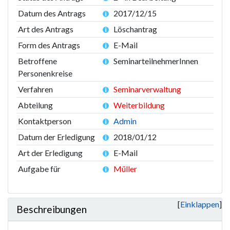
Datum des Antrags
2017/12/15
Art des Antrags
Löschantrag
Form des Antrags
E-Mail
Betroffene
SeminarteilnehmerInnen
Personenkreise
Verfahren
Seminarverwaltung
Abteilung
Weiterbildung
Kontaktperson
Admin
Datum der Erledigung
2018/01/12
Art der Erledigung
E-Mail
Aufgabe für
Müller
Einklappen
Beschreibungen