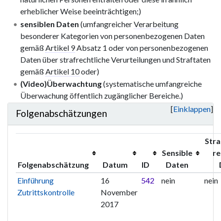
erheblicher Weise beeinträchtigen;)
sensiblen Daten
(umfangreicher
Verarbeitung
besonderer Kategorien von personenbezogenen Daten
gemäß
Artikel 9
Absatz 1 oder von personenbezogenen
Daten über strafrechtliche Verurteilungen und Straftaten
gemäß
Artikel 10
oder)
(Video)Überwachtung
(systematische umfangreiche
Überwachung öffentlich zugänglicher Bereiche.)
Einklappen
Folgenabschätzungen
Stra
Sensible
re
Folgenabschätzung
Datum
ID
Daten
Einführung
16
542
nein
nein
Zutrittskontrolle
November
2017