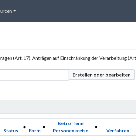
urcen
trägen (
Art. 17
), Anträgen auf
Einschränkung der Verarbeitung
(
Art
Erstellen oder bearbeiten
Betroffene
Status
Form
Personenkreise
Verfahren