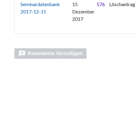
Seminardatenbank
15
576
Löschantrag
2017-12-15
Dezember
2017
Kommentar hinzufügen