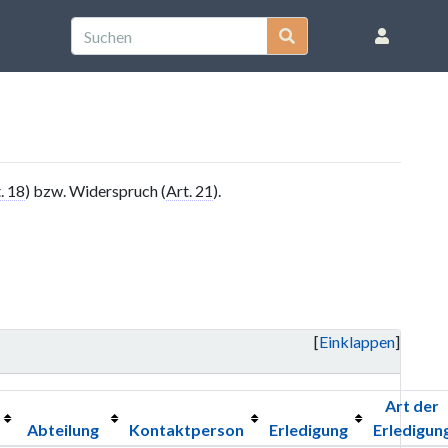
. 18
) bzw. Widerspruch (
Art. 21
).
Einklappen
Art der
Abteilung
Kontaktperson
Erledigung
Erledigun