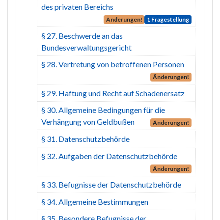
des privaten Bereichs
Änderungen!
1 Fragestellung
§ 27. Beschwerde an das
Bundesverwaltungsgericht
§ 28. Vertretung von betroffenen Personen
Änderungen!
§ 29. Haftung und Recht auf Schadenersatz
§ 30. Allgemeine Bedingungen für die
Verhängung von Geldbußen
Änderungen!
§ 31. Datenschutzbehörde
§ 32. Aufgaben der Datenschutzbehörde
Änderungen!
§ 33. Befugnisse der Datenschutzbehörde
§ 34. Allgemeine Bestimmungen
§ 35. Besondere Befugnisse der