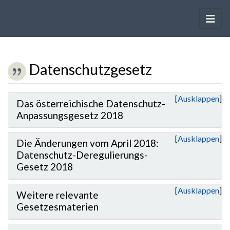
Datenschutzgesetz
Wechseln zu:
Navigation
,
Suche
Ausklappen
Das österreichische Datenschutz-
Anpassungsgesetz 2018
Ausklappen
Die Änderungen vom April 2018:
Datenschutz-Deregulierungs-
Gesetz 2018
Ausklappen
Weitere relevante
Gesetzesmaterien