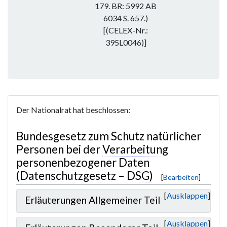
179. BR: 5992 AB
6034 S. 657.)
[(CELEX-Nr.:
395L0046)]
Der Nationalrat hat beschlossen:
Bundesgesetz zum Schutz natürlicher
Personen bei der
Verarbeitung
personenbezogener Daten
(Datenschutzgesetz –
DSG
)
[
Bearbeiten
]
Ausklappen
Erläuterungen Allgemeiner Teil
Ausklappen