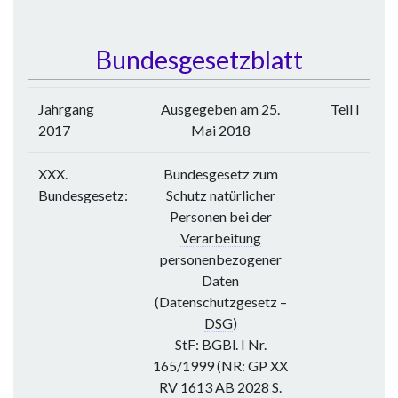
Bundesgesetzblatt
Jahrgang
Ausgegeben am 25.
Teil I
2017
Mai 2018
XXX.
Bundesgesetz zum
Bundesgesetz:
Schutz natürlicher
Personen bei der
Verarbeitung
personenbezogener
Daten
(Datenschutzgesetz –
DSG
)
StF: BGBl. I Nr.
165/1999 (NR: GP XX
RV 1613 AB 2028 S.