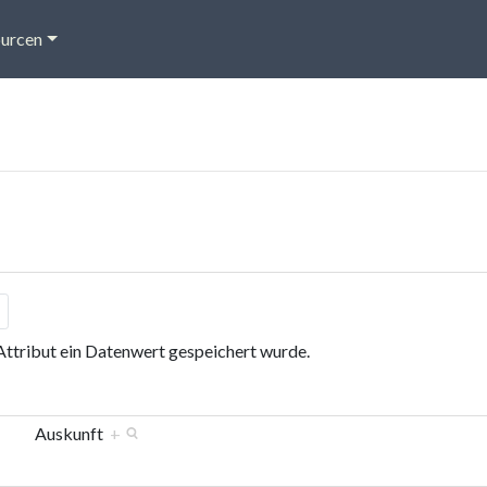
urcen
 Attribut ein Datenwert gespeichert wurde.
Auskunft
+