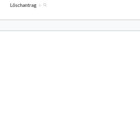
Löschantrag
+