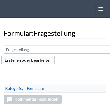
Formular
:
Fragestellung
Wechseln zu:
Navigation
,
Suche
Erstellen oder bearbeiten
Kategorie
:
Formulare
Kommentar hinzufügen