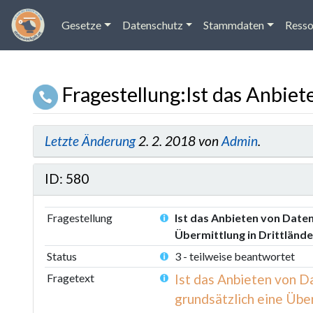
Gesetze
Datenschutz
Stammdaten
Resso
Fragestellung
:
Ist das Anbiet
Wechseln zu:
Navigation
,
Suche
Letzte Änderung
2. 2. 2018 von
Admin
.
ID: 580
Fragestellung
Ist das Anbieten von Daten
Übermittlung in Drittlände
Status
3 - teilweise beantwortet
Fragetext
Ist das Anbieten von D
grundsätzlich eine Übe