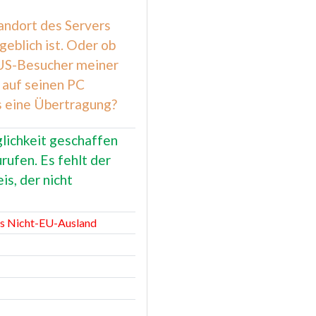
tandort des Servers
eblich ist. Oder ob
 US-Besucher meiner
auf seinen PC
ls eine Übertragung?
glichkeit geschaffen
rufen. Es fehlt der
s, der nicht
ns Nicht-EU-Ausland