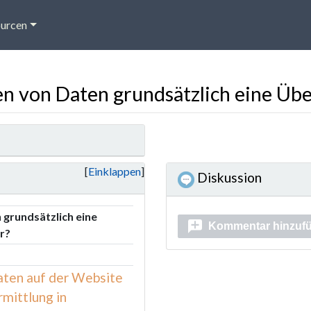
urcen
en von Daten grundsätzlich eine Übe
Einklappen
Diskussion
 grundsätzlich eine
Kommentar hinzuf
r?
aten auf der Website
rmittlung in