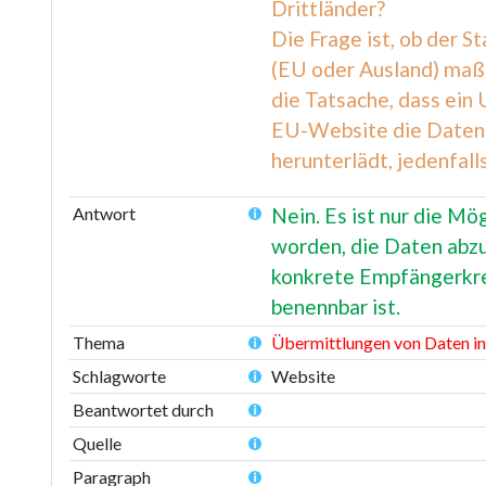
Drittländer?
Die Frage ist, ob der S
(EU oder Ausland) maßg
die Tatsache, dass ein
EU-Website die Daten 
herunterlädt, jedenfal
Antwort
Nein. Es ist nur die Mö
worden, die Daten abzu
konkrete Empfängerkrei
benennbar ist.
Thema
Übermittlungen von Daten i
Schlagworte
Website
Beantwortet durch
Quelle
Paragraph