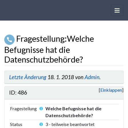
Fragestellung
:
Welche
Befugnisse hat die
Datenschutzbehörde?
Wechseln zu:
Navigation
,
Suche
Letzte Änderung
18. 1. 2018 von
Admin
.
Einklappen
ID: 486
Fragestellung
Welche Befugnisse hat die
Datenschutzbehörde?
Status
3 - teilweise beantwortet