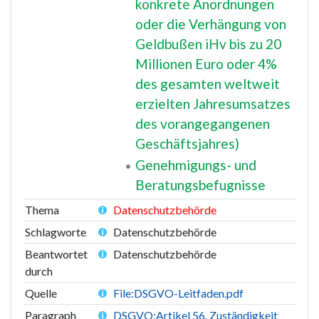
konkrete Anordnungen
oder die Verhängung von
Geldbußen iHv bis zu 20
Millionen Euro oder 4%
des gesamten weltweit
erzielten Jahresumsatzes
des vorangegangenen
Geschäftsjahres)
Genehmigungs- und
Beratungsbefugnisse
Thema
Datenschutzbehörde
Schlagworte
Datenschutzbehörde
Beantwortet
Datenschutzbehörde
durch
Quelle
File:DSGVO-Leitfaden.pdf
Paragraph
DSGVO:Artikel 56. Zuständigkeit