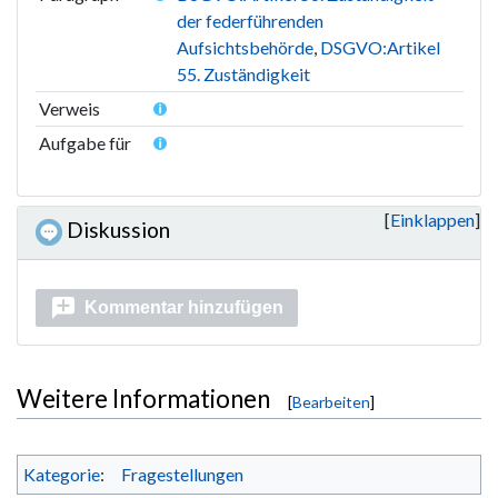
der federführenden
Aufsichtsbehörde
,
DSGVO:Artikel
55. Zuständigkeit
Verweis
Aufgabe für
Einklappen
Diskussion
Kommentar hinzufügen
Weitere Informationen
[
Bearbeiten
]
Kategorie
:
Fragestellungen